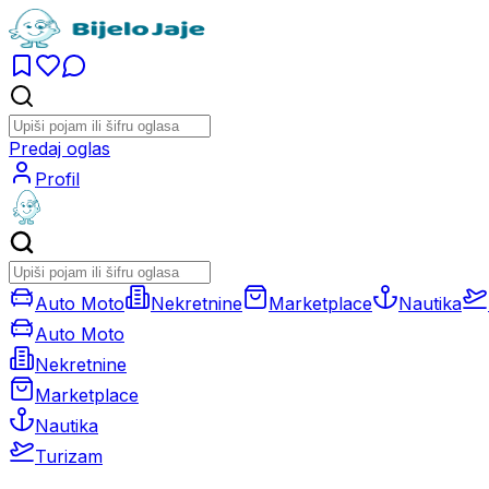
Predaj oglas
Profil
Auto Moto
Nekretnine
Marketplace
Nautika
Auto Moto
Nekretnine
Marketplace
Nautika
Turizam