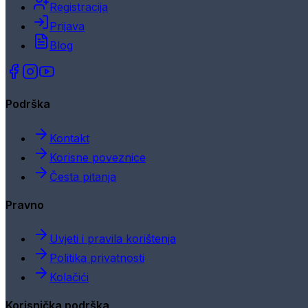
Registracija
Prijava
Blog
Podrška
Kontakt
Korisne poveznice
Česta pitanja
Pravno
Uvjeti i pravila korištenja
Politika privatnosti
Kolačići
Korisnička podrška