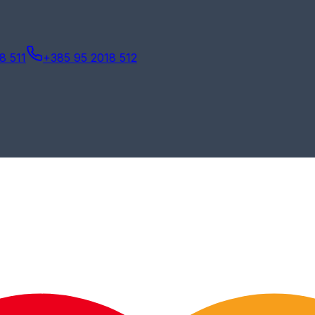
8 511
+385 95 2018 512