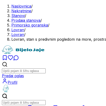
Naslovnica
/
Nekretnine
/
Stanovi
/
Prodaja stanova
/
Primorsko goranska
/
Lovran
/
Lovran
/
Lovran, stan s predivnim pogledom na more, prostr
Predaj oglas
Profil