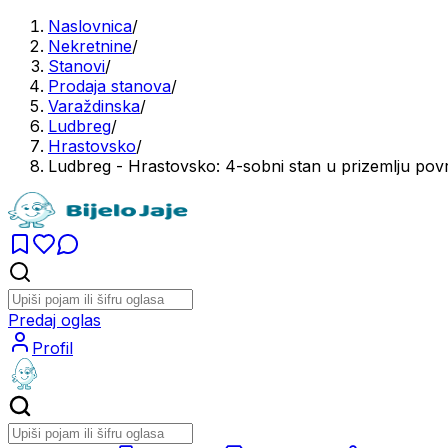
Naslovnica
/
Nekretnine
/
Stanovi
/
Prodaja stanova
/
Varaždinska
/
Ludbreg
/
Hrastovsko
/
Ludbreg - Hrastovsko: 4-sobni stan u prizemlju pov
Predaj oglas
Profil