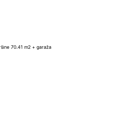
ršine 70.41 m2 + garaža