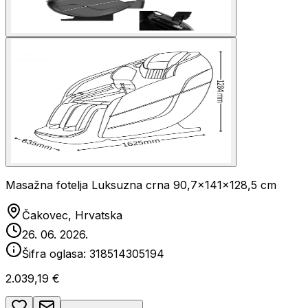
Masažna fotelja Luksuzna crna 90,7x141x128,5 cm
Čakovec, Hrvatska
26. 06. 2026.
Šifra oglasa:
318514305194
2.039,19 €