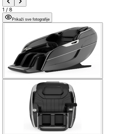
1
/
8
Prikaži sve fotografije