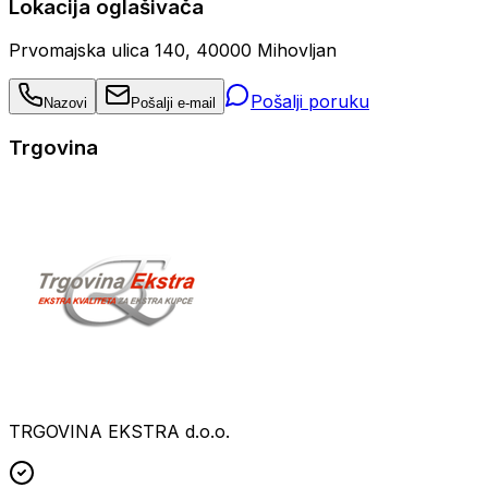
Lokacija oglašivača
Prvomajska ulica 140, 40000 Mihovljan
Pošalji poruku
Nazovi
Pošalji e-mail
Trgovina
TRGOVINA EKSTRA d.o.o.