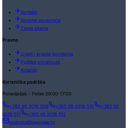
Kontakt
Korisne poveznice
Česta pitanja
Pravno
Uvjeti i pravila korištenja
Politika privatnosti
Kolačići
Korisnička podrška
Ponedjeljak - Petak 09:00-17:00
+385 95 2018 509
+385 95 2018 510
+385 95
2018 511
+385 95 2018 512
podrska@bijelojaje.hr