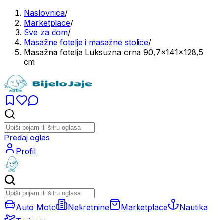
Naslovnica
/
Marketplace
/
Sve za dom
/
Masažne fotelje i masažne stolice
/
Masažna fotelja Luksuzna crna 90,7x141x128,5
cm
Predaj oglas
Profil
Auto Moto
Nekretnine
Marketplace
Nautika