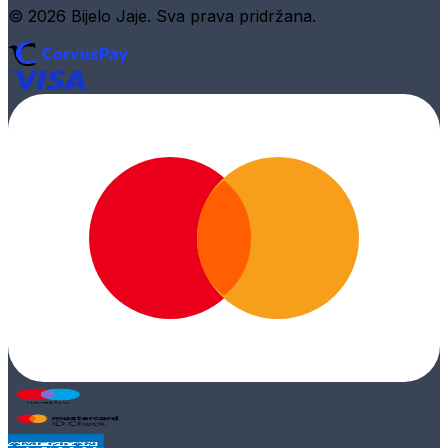
© 2026 Bijelo Jaje. Sva prava pridržana.