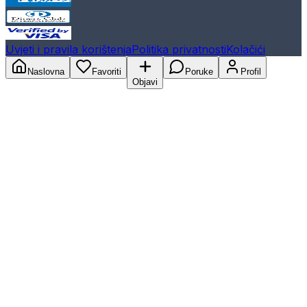
Uvjeti i pravila korištenja
Politika privatnosti
Kolačići
Naslovna
Favoriti
Poruke
Profil
Objavi