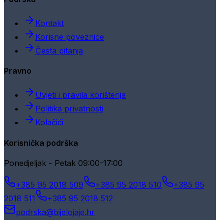
Kontakt
Korisne poveznice
Česta pitanja
Pravno
Uvjeti i pravila korištenja
Politika privatnosti
Kolačići
Korisnička podrška
Ponedjeljak - Petak 09:00-17:00
+385 95 2018 509
+385 95 2018 510
+385 95
2018 511
+385 95 2018 512
podrska@bijelojaje.hr