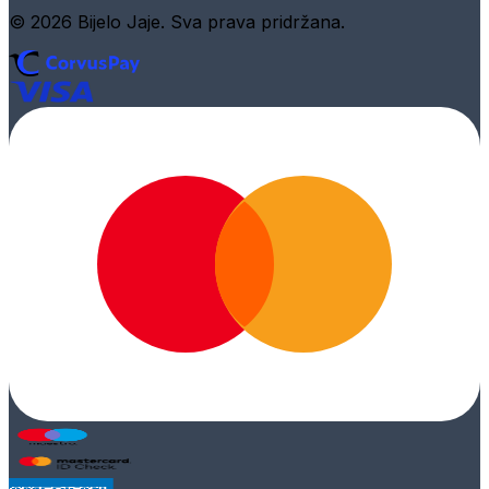
© 2026 Bijelo Jaje. Sva prava pridržana.