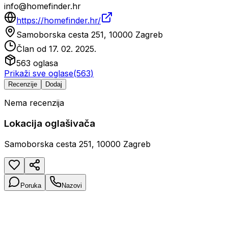
info@homefinder.hr
https://homefinder.hr/
Samoborska cesta 251, 10000 Zagreb
Član od
17. 02. 2025.
563
oglasa
Prikaži sve oglase
(
563
)
Recenzije
Dodaj
Nema recenzija
Lokacija oglašivača
Samoborska cesta 251, 10000 Zagreb
Poruka
Nazovi