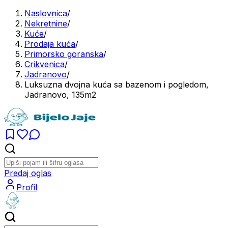
Naslovnica
/
Nekretnine
/
Kuće
/
Prodaja kuća
/
Primorsko goranska
/
Crikvenica
/
Jadranovo
/
Luksuzna dvojna kuća sa bazenom i pogledom,
Jadranovo, 135m2
Predaj oglas
Profil