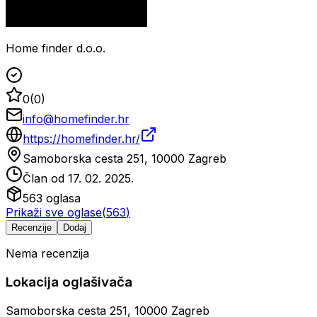
Home finder d.o.o.
0
(
0
)
info@homefinder.hr
https://homefinder.hr/
Samoborska cesta 251, 10000 Zagreb
Član od
17. 02. 2025.
563
oglasa
Prikaži sve oglase
(
563
)
Recenzije
Dodaj
Nema recenzija
Lokacija oglašivača
Samoborska cesta 251, 10000 Zagreb