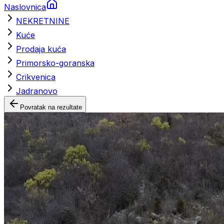
Naslovnica
NEKRETNINE
Kuće
Prodaja kuća
Primorsko-goranska
Crikvenica
Jadranovo
Povratak na rezultate