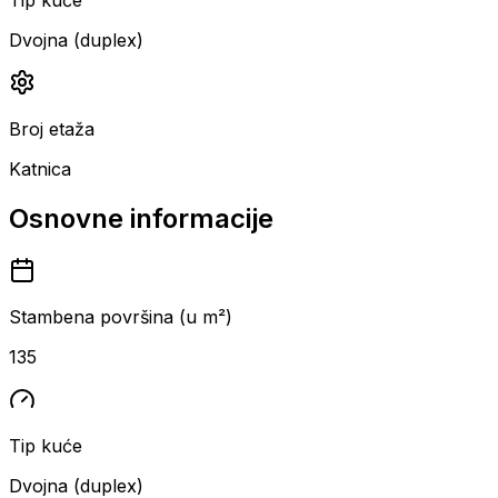
Dvojna (duplex)
Broj etaža
Katnica
Osnovne informacije
Stambena površina (u m²)
135
Tip kuće
Dvojna (duplex)