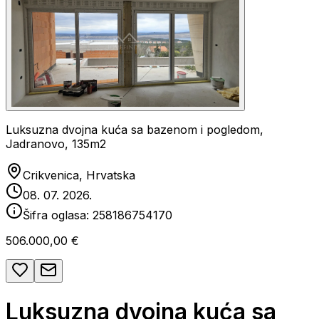
Luksuzna dvojna kuća sa bazenom i pogledom,
Jadranovo, 135m2
Crikvenica, Hrvatska
08. 07. 2026.
Šifra oglasa:
258186754170
506.000,00 €
Luksuzna dvojna kuća sa