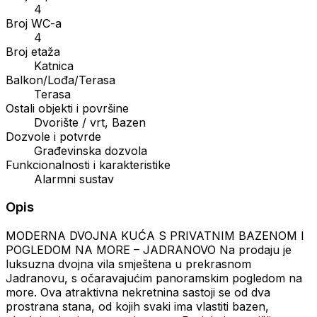
4
Broj WC-a
4
Broj etaža
Katnica
Balkon/Lođa/Terasa
Terasa
Ostali objekti i površine
Dvorište / vrt, Bazen
Dozvole i potvrde
Građevinska dozvola
Funkcionalnosti i karakteristike
Alarmni sustav
Opis
MODERNA DVOJNA KUĆA S PRIVATNIM BAZENOM I
POGLEDOM NA MORE – JADRANOVO Na prodaju je
luksuzna dvojna vila smještena u prekrasnom
Jadranovu, s očaravajućim panoramskim pogledom na
more. Ova atraktivna nekretnina sastoji se od dva
prostrana stana, od kojih svaki ima vlastiti bazen,