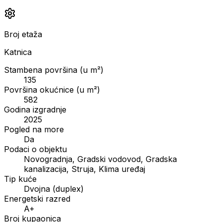
Broj etaža
Katnica
Stambena površina (u m²)
135
Površina okućnice (u m²)
582
Godina izgradnje
2025
Pogled na more
Da
Podaci o objektu
Novogradnja, Gradski vodovod, Gradska
kanalizacija, Struja, Klima uređaj
Tip kuće
Dvojna (duplex)
Energetski razred
A+
Broj kupaonica