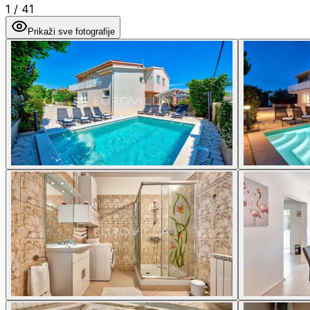
1
/
41
Prikaži sve fotografije