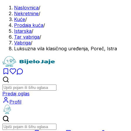
Naslovnica
/
Nekretnine
/
Kuće
/
Prodaja kuća
/
Istarska
/
Tar vabriga
/
Vabriga
/
Luksuzna vila klasičnog uređenja, Poreč, Istra
Predaj oglas
Profil