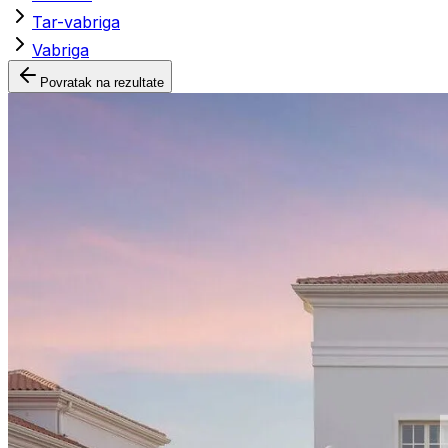
Tar-vabriga
Vabriga
Povratak na rezultate