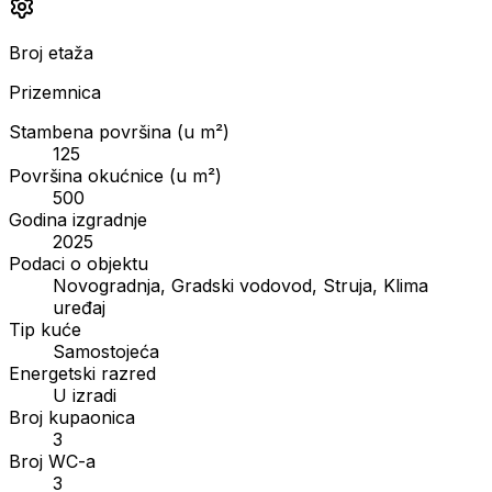
Broj etaža
Prizemnica
Stambena površina (u m²)
125
Površina okućnice (u m²)
500
Godina izgradnje
2025
Podaci o objektu
Novogradnja, Gradski vodovod, Struja, Klima
uređaj
Tip kuće
Samostojeća
Energetski razred
U izradi
Broj kupaonica
3
Broj WC-a
3