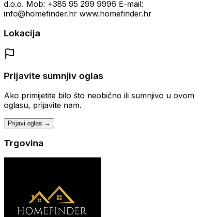
d.o.o. Mob: +385 95 299 9996 E-mail:
info@homefinder.hr www.homefinder.hr
Lokacija
Prijavite sumnjiv oglas
Ako primijetite bilo što neobično ili sumnjivo u ovom
oglasu, prijavite nam.
Prijavi oglas →
Trgovina