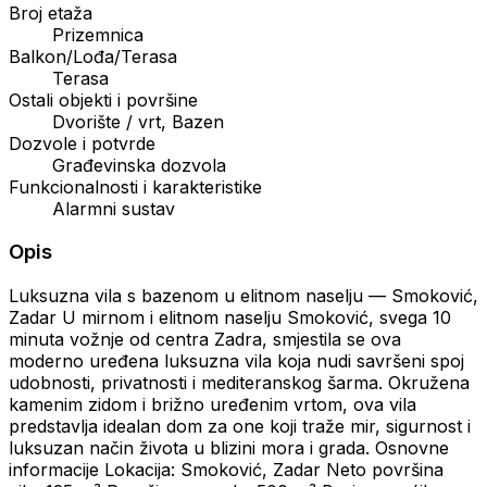
Broj etaža
Prizemnica
Balkon/Lođa/Terasa
Terasa
Ostali objekti i površine
Dvorište / vrt, Bazen
Dozvole i potvrde
Građevinska dozvola
Funkcionalnosti i karakteristike
Alarmni sustav
Opis
Luksuzna vila s bazenom u elitnom naselju — Smoković,
Zadar U mirnom i elitnom naselju Smoković, svega 10
minuta vožnje od centra Zadra, smjestila se ova
moderno uređena luksuzna vila koja nudi savršeni spoj
udobnosti, privatnosti i mediteranskog šarma. Okružena
kamenim zidom i brižno uređenim vrtom, ova vila
predstavlja idealan dom za one koji traže mir, sigurnost i
luksuzan način života u blizini mora i grada. Osnovne
informacije Lokacija: Smoković, Zadar Neto površina