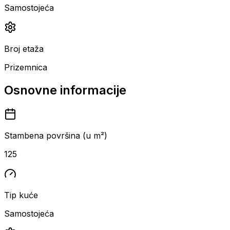
Samostojeća
Broj etaža
Prizemnica
Osnovne informacije
Stambena površina (u m²)
125
Tip kuće
Samostojeća