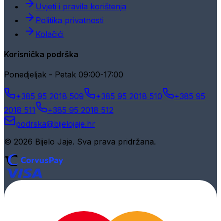
Uvjeti i pravila korištenja
Politika privatnosti
Kolačići
Korisnička podrška
Ponedjeljak - Petak 09:00-17:00
+385 95 2018 509
+385 95 2018 510
+385 95
2018 511
+385 95 2018 512
podrska@bijelojaje.hr
© 2026 Bijelo Jaje. Sva prava pridržana.