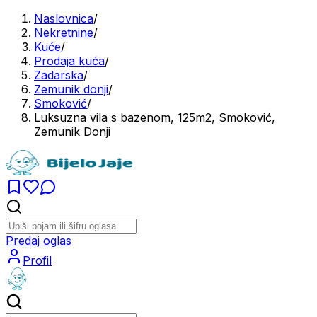
Naslovnica
/
Nekretnine
/
Kuće
/
Prodaja kuća
/
Zadarska
/
Zemunik donji
/
Smoković
/
Luksuzna vila s bazenom, 125m2, Smoković,
Zemunik Donji
Predaj oglas
Profil