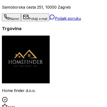
Samoborska cesta 251, 10000 Zagreb
Pošalji poruku
Nazovi
Pošalji e-mail
Trgovina
Home finder d.o.o.