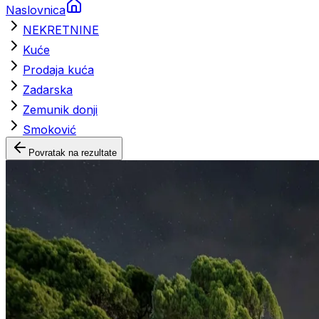
Naslovnica
NEKRETNINE
Kuće
Prodaja kuća
Zadarska
Zemunik donji
Smoković
Povratak na rezultate