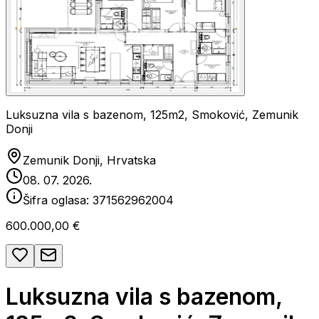
Luksuzna vila s bazenom, 125m2, Smoković, Zemunik
Donji
Zemunik Donji, Hrvatska
08. 07. 2026.
Šifra oglasa:
371562962004
600.000,00 €
Luksuzna vila s bazenom,