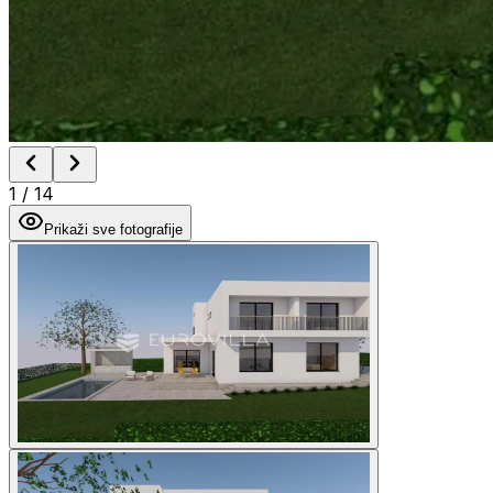
1
/
14
Prikaži sve fotografije