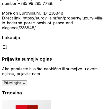
number +385 99 295 7788.
More on Eurovilla.hr, ID: 238848
Direct link: https://eurovilla.hr/en/property/luxury-villa-
in-baderna-porec-oasis-of-peace-and-
elegance/238848/ ...
Lokacija
Prijavite sumnjiv oglas
Ako primijetite bilo što neobično ili sumnjivo u ovom
oglasu, prijavite nam.
Prijavi oglas →
Trgovina