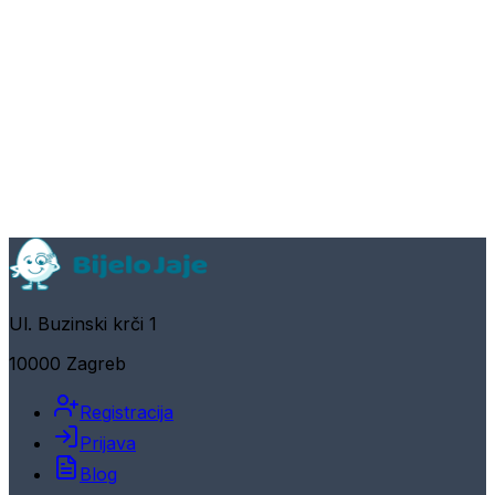
Ul. Buzinski krči 1
10000 Zagreb
Registracija
Prijava
Blog