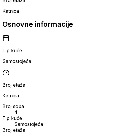
Broj etaža
Katnica
Osnovne informacije
Tip kuće
Samostojeća
Broj etaža
Katnica
Broj soba
4
Tip kuće
Samostojeća
Broj etaža