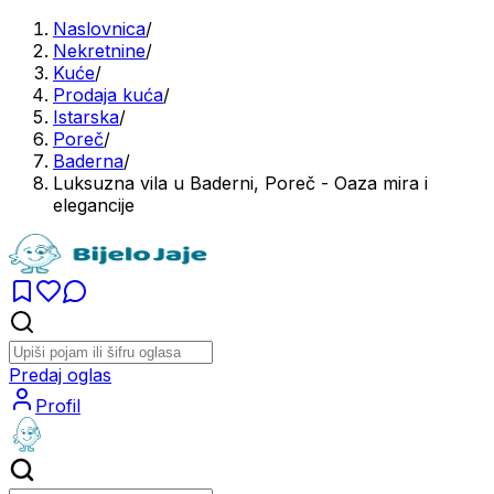
Naslovnica
/
Nekretnine
/
Kuće
/
Prodaja kuća
/
Istarska
/
Poreč
/
Baderna
/
Luksuzna vila u Baderni, Poreč - Oaza mira i
elegancije
Predaj oglas
Profil