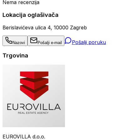
Nema recenzija
Lokacija oglašivača
Berislavićeva ulica 4, 10000 Zagreb
Pošalji poruku
Nazovi
Pošalji e-mail
Trgovina
EUROVILLA d.o.o.