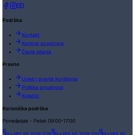
Podrška
Kontakt
Korisne poveznice
Česta pitanja
Pravno
Uvjeti i pravila korištenja
Politika privatnosti
Kolačići
Korisnička podrška
Ponedjeljak - Petak 09:00-17:00
+385 95 2018 509
+385 95 2018 510
+385 95