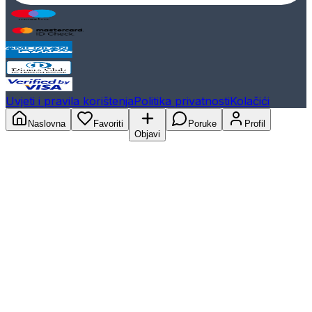
Uvjeti i pravila korištenja
Politika privatnosti
Kolačići
Naslovna
Favoriti
Poruke
Profil
Objavi