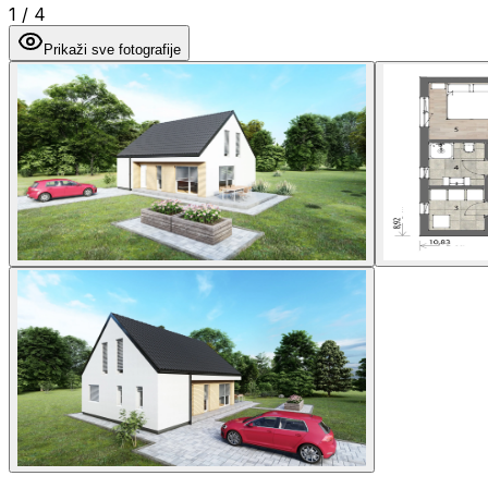
1
/
4
Prikaži sve fotografije