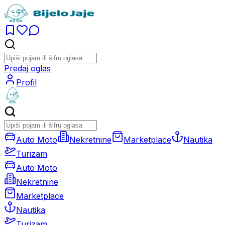
Predaj oglas
Profil
Auto Moto
Nekretnine
Marketplace
Nautika
Turizam
Auto Moto
Nekretnine
Marketplace
Nautika
Turizam