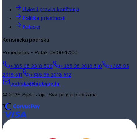
Uvjeti i pravila korištenja
Politika privatnosti
Kolačići
Korisnička podrška
Ponedjeljak - Petak 09:00-17:00
+385 95 2018 509
+385 95 2018 510
+385 95
2018 511
+385 95 2018 512
podrska@bijelojaje.hr
© 2026 Bijelo Jaje. Sva prava pridržana.