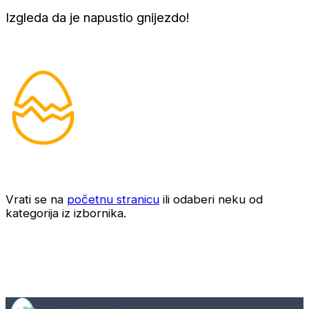
Izgleda da je napustio gnijezdo!
Vrati se na
početnu stranicu
ili odaberi neku od
kategorija iz izbornika.