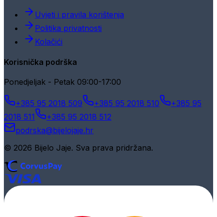
Uvjeti i pravila korištenja
Politika privatnosti
Kolačići
Korisnička podrška
Ponedjeljak - Petak 09:00-17:00
+385 95 2018 509
+385 95 2018 510
+385 95
2018 511
+385 95 2018 512
podrska@bijelojaje.hr
© 2026 Bijelo Jaje. Sva prava pridržana.