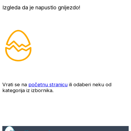
Izgleda da je napustio gnijezdo!
Vrati se na
početnu stranicu
ili odaberi neku od
kategorija iz izbornika.