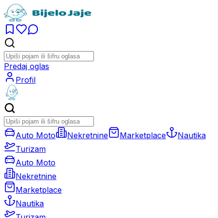
Predaj oglas
Profil
Auto Moto
Nekretnine
Marketplace
Nautika
Turizam
Auto Moto
Nekretnine
Marketplace
Nautika
Turizam