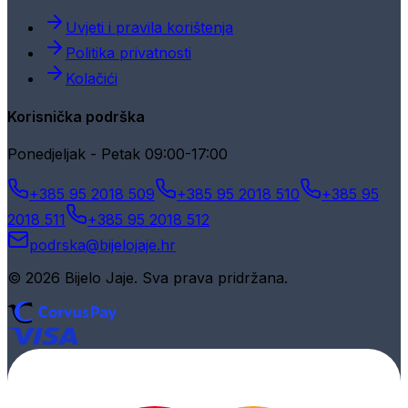
Uvjeti i pravila korištenja
Politika privatnosti
Kolačići
Korisnička podrška
Ponedjeljak - Petak 09:00-17:00
+385 95 2018 509
+385 95 2018 510
+385 95
2018 511
+385 95 2018 512
podrska@bijelojaje.hr
© 2026 Bijelo Jaje. Sva prava pridržana.