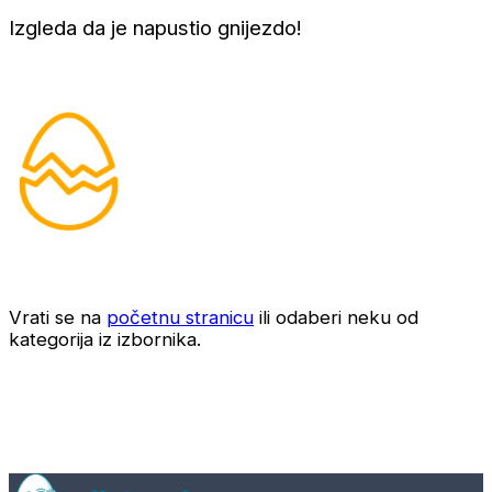
Izgleda da je napustio gnijezdo!
Vrati se na
početnu stranicu
ili odaberi neku od
kategorija iz izbornika.