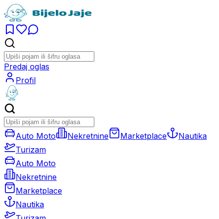
Predaj oglas
Profil
Auto Moto
Nekretnine
Marketplace
Nautika
Turizam
Auto Moto
Nekretnine
Marketplace
Nautika
Turizam