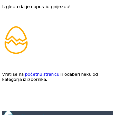
Izgleda da je napustio gnijezdo!
Vrati se na
početnu stranicu
ili odaberi neku od
kategorija iz izbornika.