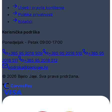
Uvjeti i pravila korištenja
Politika privatnosti
Kolačići
Korisnička podrška
Ponedjeljak - Petak 09:00-17:00
+385 95 2018 509
+385 95 2018 510
+385 95
2018 511
+385 95 2018 512
podrska@bijelojaje.hr
© 2026 Bijelo Jaje. Sva prava pridržana.