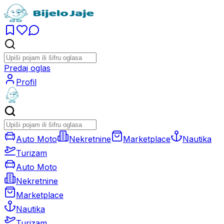
Predaj oglas
Profil
Auto Moto
Nekretnine
Marketplace
Nautika
Turizam
Auto Moto
Nekretnine
Marketplace
Nautika
Turizam