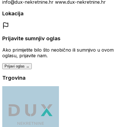
info@dux-nekretnine.hr www.dux-nekretnine.hr
Lokacija
Prijavite sumnjiv oglas
Ako primijetite bilo što neobično ili sumnjivo u ovom
oglasu, prijavite nam.
Prijavi oglas →
Trgovina