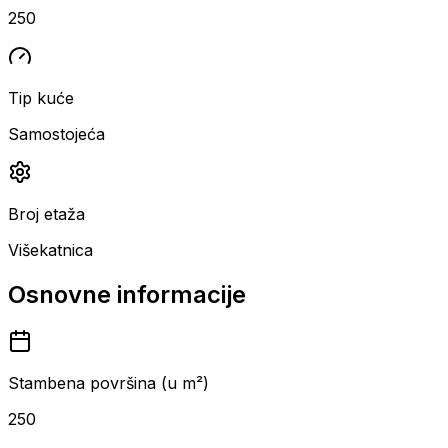
250
Tip kuće
Samostojeća
Broj etaža
Višekatnica
Osnovne informacije
Stambena površina (u m²)
250