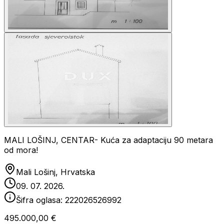
MALI LOŠINJ, CENTAR- Kuća za adaptaciju 90 metara
od mora!
Mali Lošinj, Hrvatska
09. 07. 2026.
Šifra oglasa:
222026526992
495.000,00 €