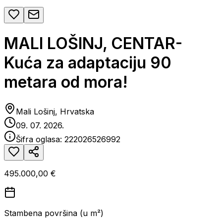
MALI LOŠINJ, CENTAR-
Kuća za adaptaciju 90
metara od mora!
Mali Lošinj, Hrvatska
09. 07. 2026.
Šifra oglasa:
222026526992
495.000,00 €
Stambena površina (u m²)