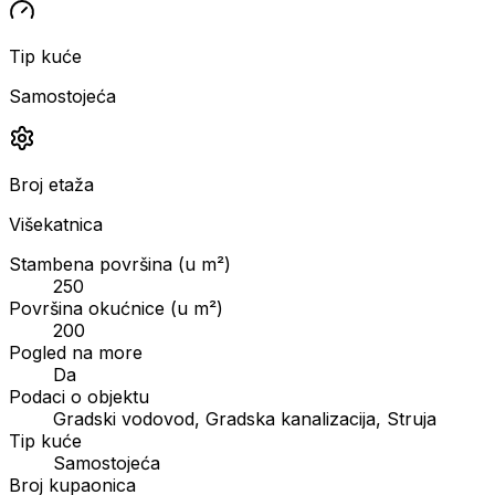
Tip kuće
Samostojeća
Broj etaža
Višekatnica
Stambena površina (u m²)
250
Površina okućnice (u m²)
200
Pogled na more
Da
Podaci o objektu
Gradski vodovod, Gradska kanalizacija, Struja
Tip kuće
Samostojeća
Broj kupaonica