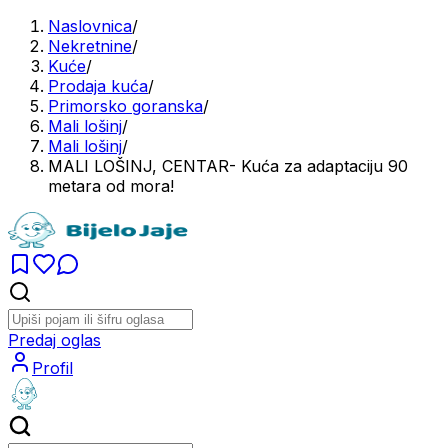
Naslovnica
/
Nekretnine
/
Kuće
/
Prodaja kuća
/
Primorsko goranska
/
Mali lošinj
/
Mali lošinj
/
MALI LOŠINJ, CENTAR- Kuća za adaptaciju 90
metara od mora!
Predaj oglas
Profil