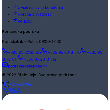
Uvjeti i pravila korištenja
Politika privatnosti
Kolačići
Korisnička podrška
Ponedjeljak - Petak 09:00-17:00
+385 95 2018 509
+385 95 2018 510
+385 95
2018 511
+385 95 2018 512
podrska@bijelojaje.hr
© 2026 Bijelo Jaje. Sva prava pridržana.