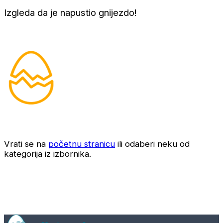
Izgleda da je napustio gnijezdo!
Vrati se na
početnu stranicu
ili odaberi neku od
kategorija iz izbornika.