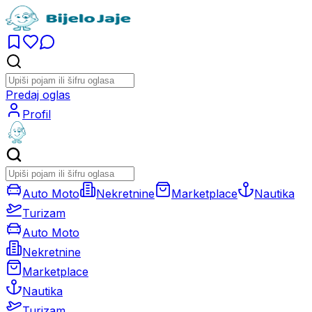
Predaj oglas
Profil
Auto Moto
Nekretnine
Marketplace
Nautika
Turizam
Auto Moto
Nekretnine
Marketplace
Nautika
Turizam