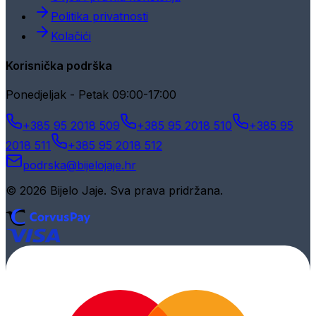
Politika privatnosti
Kolačići
Korisnička podrška
Ponedjeljak - Petak 09:00-17:00
+385 95 2018 509
+385 95 2018 510
+385 95
2018 511
+385 95 2018 512
podrska@bijelojaje.hr
© 2026 Bijelo Jaje. Sva prava pridržana.