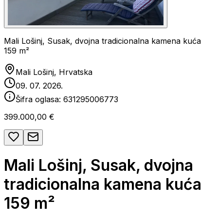
Mali Lošinj, Susak, dvojna tradicionalna kamena kuća
159 m²
Mali Lošinj, Hrvatska
09. 07. 2026.
Šifra oglasa:
631295006773
399.000,00 €
Mali Lošinj, Susak, dvojna
tradicionalna kamena kuća
159 m²