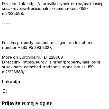
Direktan link: https://eurovilla.hr/nekretnina/mali-losinj-
susak-dvojna-tradicionalna-kamena-kuca-159-
m2/228689/
-----
...
For this property contact our agent on telephone
number +385 95 393 8327.
More on Eurovilla.hr, ID: 228689
Direct link: https://eurovilla.hr/en/property/mali-losinj-
susak-semi-detached-traditional-stone-house-159-
m2/228689/ ...
Lokacija
Prijavite sumnjiv oglas