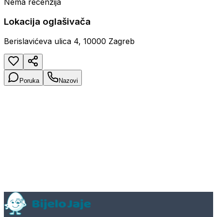
Nema recenzija
Lokacija oglašivača
Berislavićeva ulica 4, 10000 Zagreb
Poruka
Nazovi