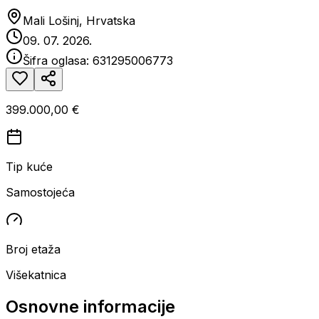
Mali Lošinj, Hrvatska
09. 07. 2026.
Šifra oglasa:
631295006773
399.000,00 €
Tip kuće
Samostojeća
Broj etaža
Višekatnica
Osnovne informacije