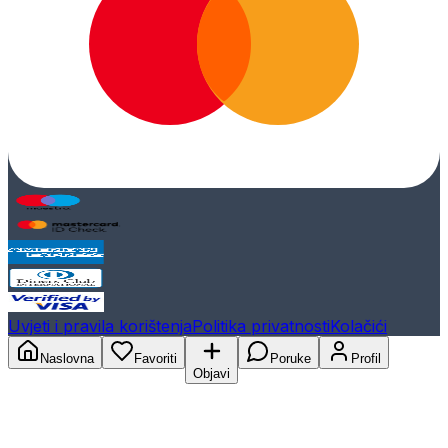
Uvjeti i pravila korištenja
Politika privatnosti
Kolačići
Naslovna
Favoriti
Poruke
Profil
Objavi