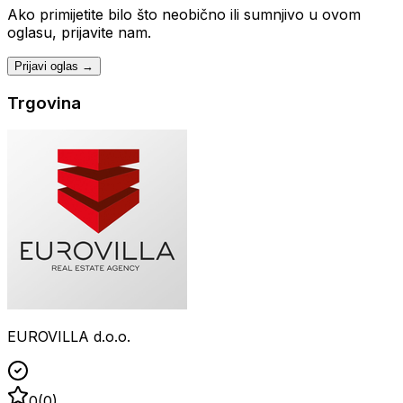
Ako primijetite bilo što neobično ili sumnjivo u ovom
oglasu, prijavite nam.
Prijavi oglas →
Trgovina
EUROVILLA d.o.o.
0
(
0
)