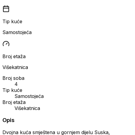
Tip kuće
Samostojeća
Broj etaža
Višekatnica
Broj soba
4
Tip kuće
Samostojeća
Broj etaža
Višekatnica
Opis
Dvojna kuća smještena u gornjem dijelu Suska,