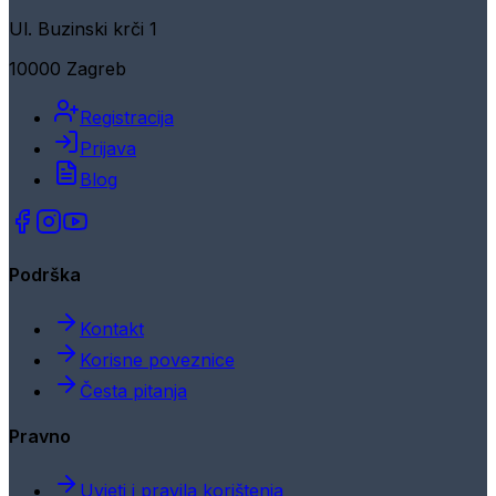
Ul. Buzinski krči 1
10000 Zagreb
Registracija
Prijava
Blog
Podrška
Kontakt
Korisne poveznice
Česta pitanja
Pravno
Uvjeti i pravila korištenja