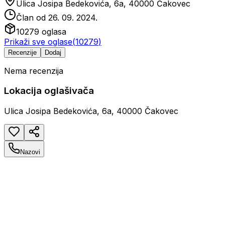
Ulica Josipa Bedekovića, 6a, 40000 Čakovec
Član od
26. 09. 2024.
10279
oglasa
Prikaži sve oglase
(
10279
)
Recenzije
Dodaj
Nema recenzija
Lokacija oglašivača
Ulica Josipa Bedekovića, 6a, 40000 Čakovec
Nazovi