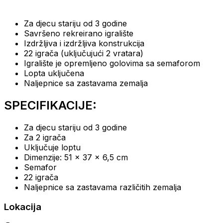
Za djecu
stariju od 3 godine
Savršeno rekreirano igralište
Izdržljiva i izdržljiva konstrukcija
22 igrača
(uključujući 2 vratara)
Igralište je opremljeno
golovima sa semaforom
Lopta
uključena
Naljepnice sa
zastavama zemalja
SPECIFIKACIJE:
Za djecu
stariju od 3 godine
Za 2
igrača
Uključuje
loptu
Dimenzije:
51 x 37 x 6,5 cm
Semafor
22 igrača
Naljepnice sa zastavama različitih zemalja
Lokacija