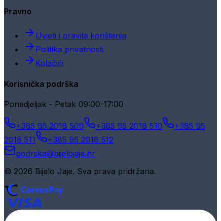
Pravno
Uvjeti i pravila korištenja
Politika privatnosti
Kolačići
Korisnička podrška
Ponedjeljak - Petak 09:00-17:00
+385 95 2018 509
+385 95 2018 510
+385 95
2018 511
+385 95 2018 512
podrska@bijelojaje.hr
© 2026 Bijelo Jaje. Sva prava pridržana.