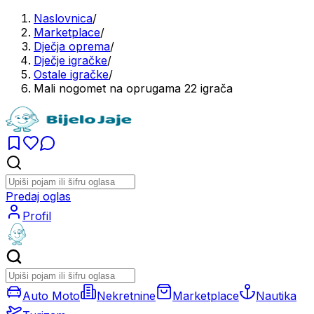
Naslovnica
/
Marketplace
/
Dječja oprema
/
Dječje igračke
/
Ostale igračke
/
Mali nogomet na oprugama 22 igrača
Predaj oglas
Profil
Auto Moto
Nekretnine
Marketplace
Nautika