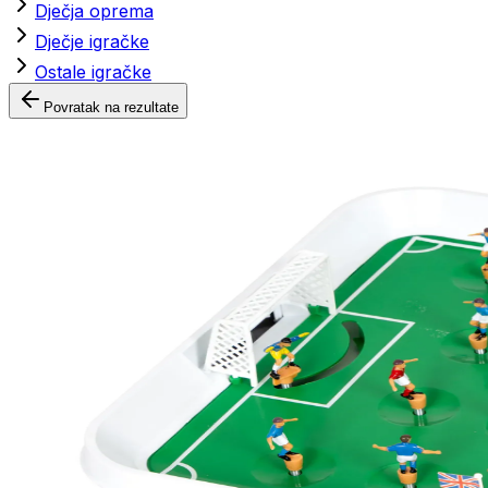
Dječja oprema
Dječje igračke
Ostale igračke
Povratak na rezultate