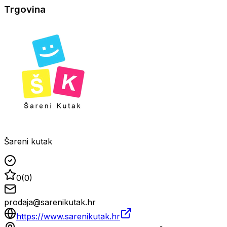
Trgovina
Šareni kutak
0
(
0
)
prodaja@sarenikutak.hr
https://www.sarenikutak.hr