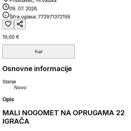
Pribislavec, Hrvatska
09. 07. 2026.
Šifra oglasa:
772971372159
19,00 €
Kupi
Osnovne informacije
Stanje
Novo
Opis
MALI NOGOMET NA OPRUGAMA 22
IGRAČA