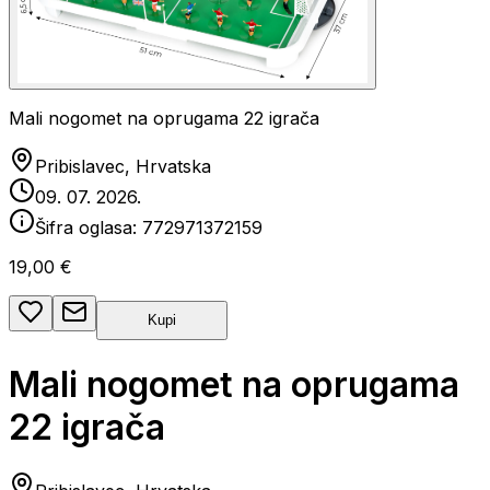
Mali nogomet na oprugama 22 igrača
Pribislavec, Hrvatska
09. 07. 2026.
Šifra oglasa:
772971372159
19,00 €
Kupi
Mali nogomet na oprugama
22 igrača