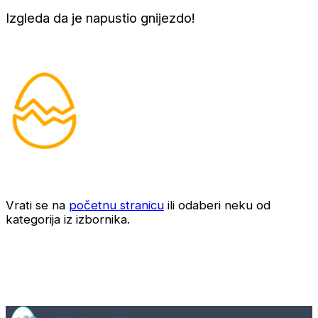
Izgleda da je napustio gnijezdo!
Vrati se na
početnu stranicu
ili odaberi neku od
kategorija iz izbornika.