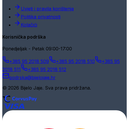
Uvjeti i pravila korištenja
Politika privatnosti
Kolačići
Korisnička podrška
Ponedjeljak - Petak 09:00-17:00
+385 95 2018 509
+385 95 2018 510
+385 95
2018 511
+385 95 2018 512
podrska@bijelojaje.hr
© 2026 Bijelo Jaje. Sva prava pridržana.