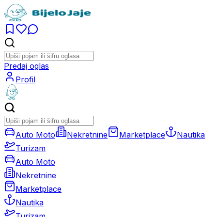
Predaj oglas
Profil
Auto Moto
Nekretnine
Marketplace
Nautika
Turizam
Auto Moto
Nekretnine
Marketplace
Nautika
Turizam