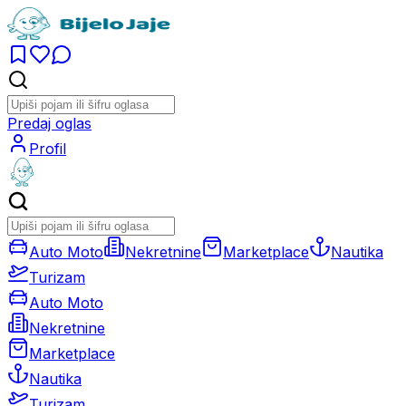
Predaj oglas
Profil
Auto Moto
Nekretnine
Marketplace
Nautika
Turizam
Auto Moto
Nekretnine
Marketplace
Nautika
Turizam