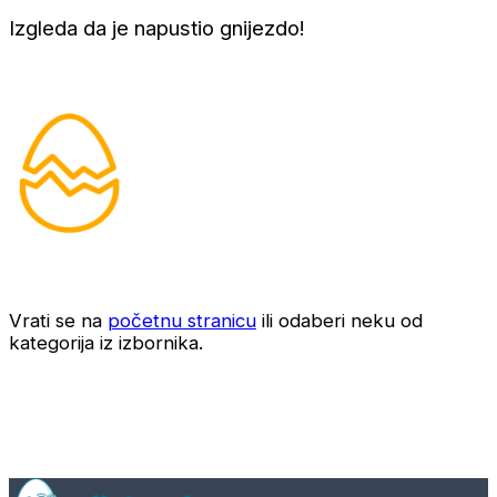
Izgleda da je napustio gnijezdo!
Vrati se na
početnu stranicu
ili odaberi neku od
kategorija iz izbornika.