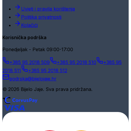
Uvjeti i pravila korištenja
Politika privatnosti
Kolačići
Korisnička podrška
Ponedjeljak - Petak 09:00-17:00
+385 95 2018 509
+385 95 2018 510
+385 95
2018 511
+385 95 2018 512
podrska@bijelojaje.hr
© 2026 Bijelo Jaje. Sva prava pridržana.