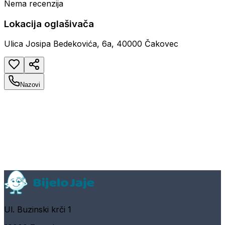
Nema recenzija
Lokacija oglašivača
Ulica Josipa Bedekovića, 6a, 40000 Čakovec
Nazovi
Ul. Buzinski krči 1