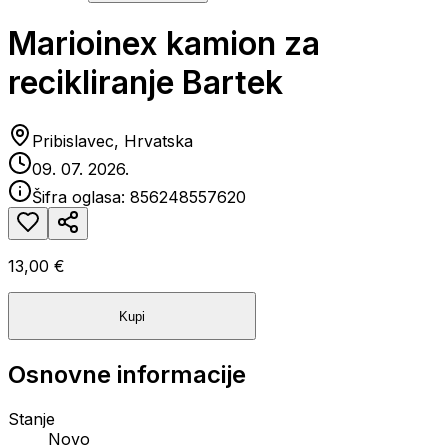
Marioinex kamion za
recikliranje Bartek
Pribislavec, Hrvatska
09. 07. 2026.
Šifra oglasa:
856248557620
13,00 €
Kupi
Osnovne informacije
Stanje
Novo