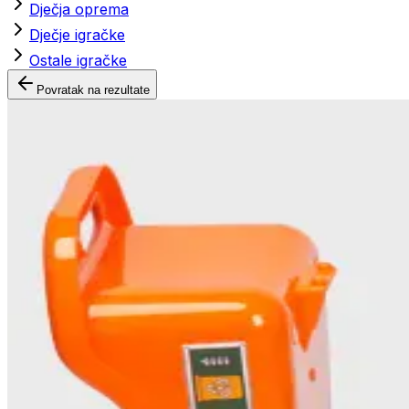
Dječja oprema
Dječje igračke
Ostale igračke
Povratak na rezultate