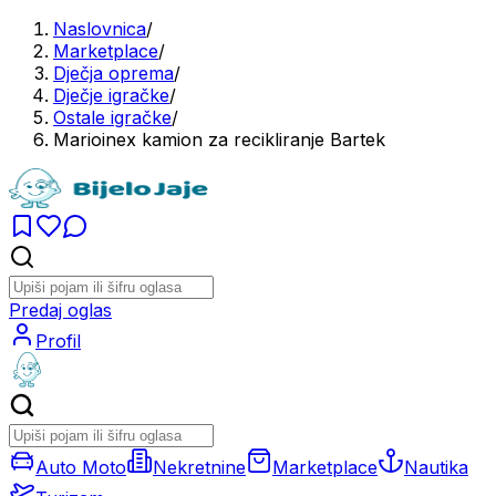
Naslovnica
/
Marketplace
/
Dječja oprema
/
Dječje igračke
/
Ostale igračke
/
Marioinex kamion za recikliranje Bartek
Predaj oglas
Profil
Auto Moto
Nekretnine
Marketplace
Nautika