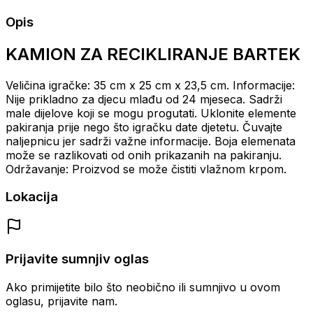
Opis
KAMION ZA RECIKLIRANJE BARTEK
Veličina igračke: 35 cm x 25 cm x 23,5 cm.
Informacije:
Nije prikladno za djecu mlađu od 24 mjeseca.
Sadrži
male dijelove koji se mogu progutati.
Uklonite elemente
pakiranja prije nego što igračku date djetetu.
Čuvajte
naljepnicu jer sadrži važne informacije.
Boja elemenata
može se razlikovati od onih prikazanih na pakiranju.
Održavanje: Proizvod se može čistiti vlažnom krpom.
Lokacija
Prijavite sumnjiv oglas
Ako primijetite bilo što neobično ili sumnjivo u ovom
oglasu, prijavite nam.