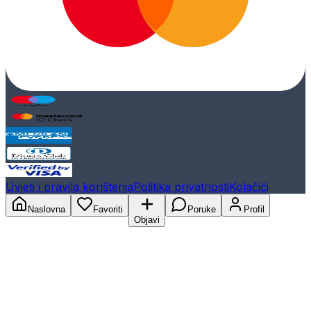
Uvjeti i pravila korištenja
Politika privatnosti
Kolačići
Naslovna
Favoriti
Poruke
Profil
Objavi