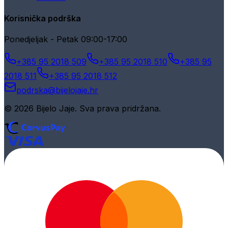
Korisnička podrška
Ponedjeljak - Petak 09:00-17:00
+385 95 2018 509
+385 95 2018 510
+385 95
2018 511
+385 95 2018 512
podrska@bijelojaje.hr
© 2026 Bijelo Jaje. Sva prava pridržana.