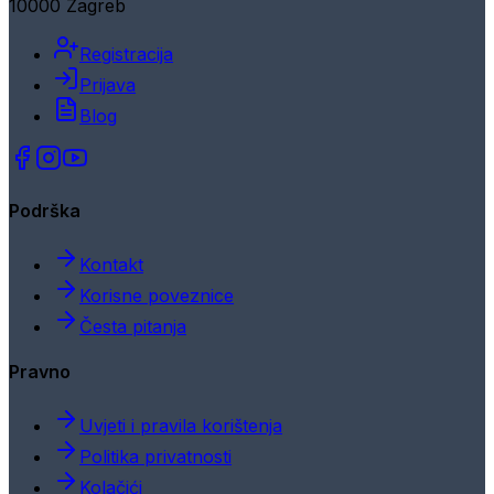
10000 Zagreb
Registracija
Prijava
Blog
Podrška
Kontakt
Korisne poveznice
Česta pitanja
Pravno
Uvjeti i pravila korištenja
Politika privatnosti
Kolačići