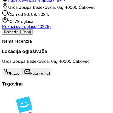
https://www.sarenikutak.hr
Ulica Josipa Bedekovića, 6a, 40000 Čakovec
Član od
26. 09. 2024.
10279
oglasa
Prikaži sve oglase
(
10279
)
Recenzije
Dodaj
Nema recenzija
Lokacija oglašivača
Ulica Josipa Bedekovića, 6a, 40000 Čakovec
Nazovi
Pošalji e-mail
Trgovina