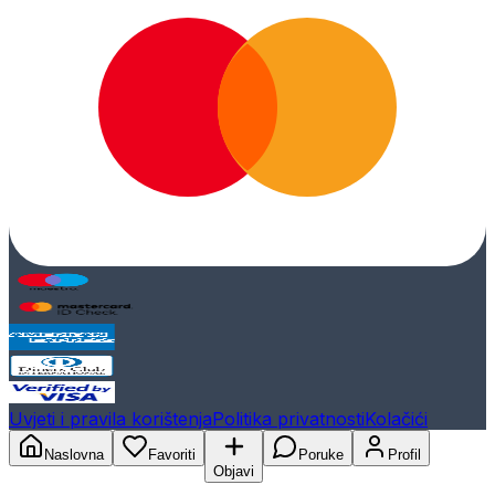
Uvjeti i pravila korištenja
Politika privatnosti
Kolačići
Naslovna
Favoriti
Poruke
Profil
Objavi