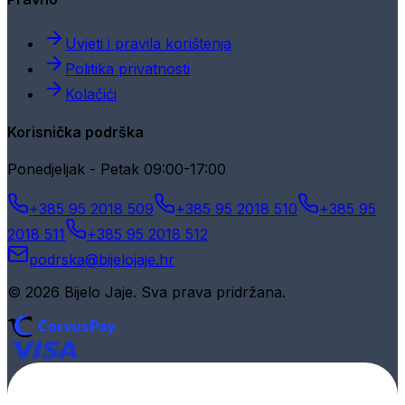
Uvjeti i pravila korištenja
Politika privatnosti
Kolačići
Korisnička podrška
Ponedjeljak - Petak 09:00-17:00
+385 95 2018 509
+385 95 2018 510
+385 95
2018 511
+385 95 2018 512
podrska@bijelojaje.hr
© 2026 Bijelo Jaje. Sva prava pridržana.