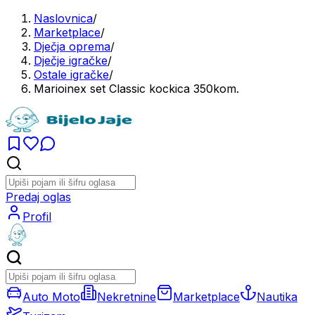
Naslovnica
/
Marketplace
/
Dječja oprema
/
Dječje igračke
/
Ostale igračke
/
Marioinex set Classic kockica 350kom.
Predaj oglas
Profil
Auto Moto
Nekretnine
Marketplace
Nautika