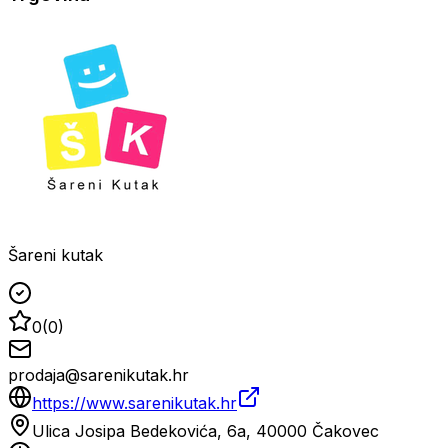
Šareni kutak
0
(
0
)
prodaja@sarenikutak.hr
https://www.sarenikutak.hr
Ulica Josipa Bedekovića, 6a, 40000 Čakovec