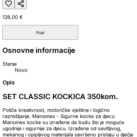
128,00 €
Kupi
Osnovne informacije
Stanje
Novo
Opis
SET CLASSIC KOCKICA 350kom.
Potiče kreativnost, motoričke vještine i logično
razmišljanje. Marioinex - Sigurne kocke za djecu
Marioinex kocke su izrađene da budu što je moguće
ugodnije i sigurnije za djecu. Izrađene od savitljivog,
mekanog i opipljivog materijala savršeno pristaju u dječje