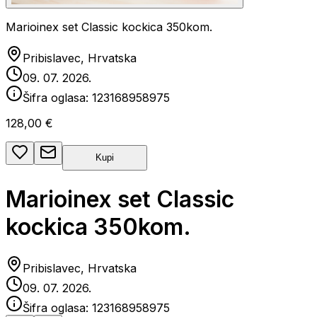
Marioinex set Classic kockica 350kom.
Pribislavec, Hrvatska
09. 07. 2026.
Šifra oglasa:
123168958975
128,00 €
Kupi
Marioinex set Classic
kockica 350kom.
Pribislavec, Hrvatska
09. 07. 2026.
Šifra oglasa:
123168958975