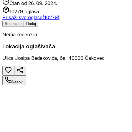
Član od
26. 09. 2024.
10279
oglasa
Prikaži sve oglase
(
10279
)
Recenzije
Dodaj
Nema recenzija
Lokacija oglašivača
Ulica Josipa Bedekovića, 6a, 40000 Čakovec
Nazovi