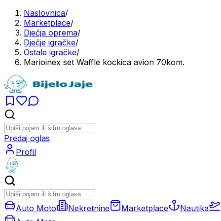
Naslovnica
/
Marketplace
/
Dječja oprema
/
Dječje igračke
/
Ostale igračke
/
Marioinex set Waffle kockica avion 70kom.
Predaj oglas
Profil
Auto Moto
Nekretnine
Marketplace
Nautika