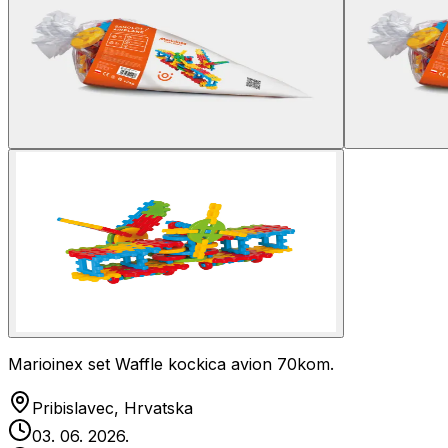
Marioinex set Waffle kockica avion 70kom.
Pribislavec, Hrvatska
03. 06. 2026.