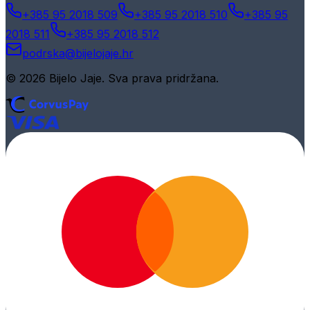
+385 95 2018 509
+385 95 2018 510
+385 95
2018 511
+385 95 2018 512
podrska@bijelojaje.hr
© 2026 Bijelo Jaje. Sva prava pridržana.