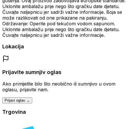
gušenja. Ovaj proizvod zadovoljava europske standarde.
Uklonite ambalažu prije nego što igračku date djetetu.
Čuvajte naljepnicu jer sadrži važne informacije. Boja se
može razlikovati od one prikazane na pakiranju.
Održavanje: Operite pod tekućom vodom sapunom.
Uklonite ambalažu prije nego što igračku date djetetu.
Čuvajte naljepnicu jer sadrži važne informacije.
Lokacija
Prijavite sumnjiv oglas
Ako primijetite bilo što neobično ili sumnjivo u ovom
oglasu, prijavite nam.
Prijavi oglas →
Trgovina