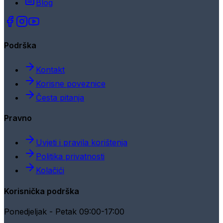
Blog
Podrška
Kontakt
Korisne poveznice
Česta pitanja
Pravno
Uvjeti i pravila korištenja
Politika privatnosti
Kolačići
Korisnička podrška
Ponedjeljak - Petak 09:00-17:00