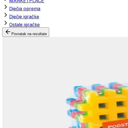
MARKETPLACE
Dječja oprema
Dječje igračke
Ostale igračke
Povratak na rezultate