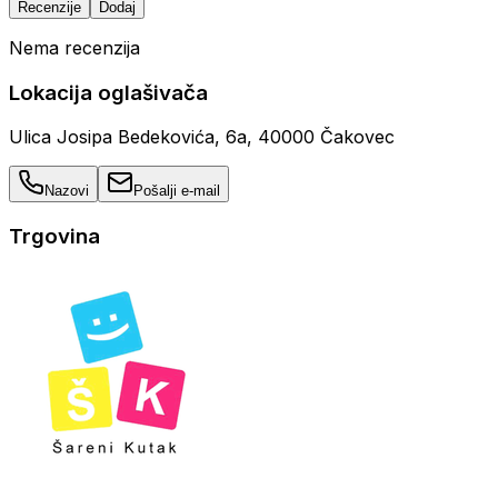
Recenzije
Dodaj
Nema recenzija
Lokacija oglašivača
Ulica Josipa Bedekovića, 6a, 40000 Čakovec
Nazovi
Pošalji e-mail
Trgovina