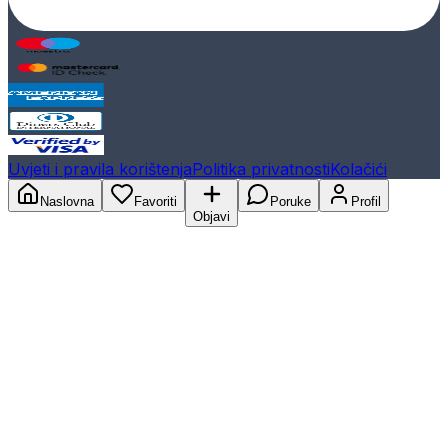
Uvjeti i pravila korištenja
Politika privatnosti
Kolačići
Naslovna
Favoriti
Poruke
Profil
Objavi