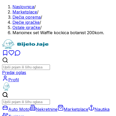
Naslovnica
/
Marketplace
/
Dječja oprema
/
Dječje igračke
/
Ostale igračke
/
Marioinex set Waffle kockica botanist 200kom.
Predaj oglas
Profil
Auto Moto
Nekretnine
Marketplace
Nautika