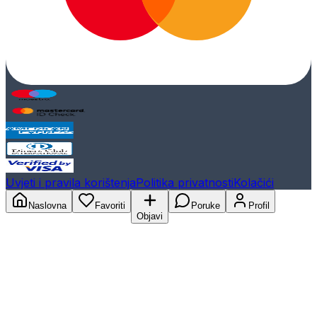
Uvjeti i pravila korištenja
Politika privatnosti
Kolačići
Naslovna
Favoriti
Poruke
Profil
Objavi