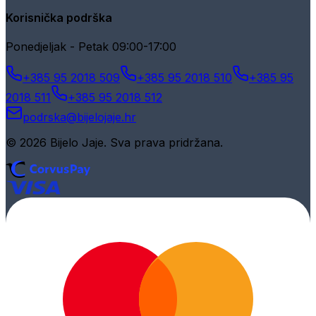
Korisnička podrška
Ponedjeljak - Petak 09:00-17:00
+385 95 2018 509
+385 95 2018 510
+385 95
2018 511
+385 95 2018 512
podrska@bijelojaje.hr
© 2026 Bijelo Jaje. Sva prava pridržana.