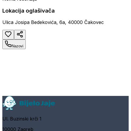
Lokacija oglašivača
Ulica Josipa Bedekovića, 6a, 40000 Čakovec
Nazovi
Ul. Buzinski krči 1
10000 Zagreb