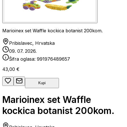
Marioinex set Waffle kockica botanist 200kom.
Pribislavec, Hrvatska
09. 07. 2026.
Šifra oglasa:
991976489657
43,00 €
Kupi
Marioinex set Waffle
kockica botanist 200kom.