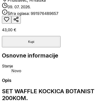
Pribislavec, Hrvatska
09. 07. 2026.
Šifra oglasa:
991976489657
43,00 €
Kupi
Osnovne informacije
Stanje
Novo
Opis
SET WAFFLE KOCKICA BOTANIST
200KOM.