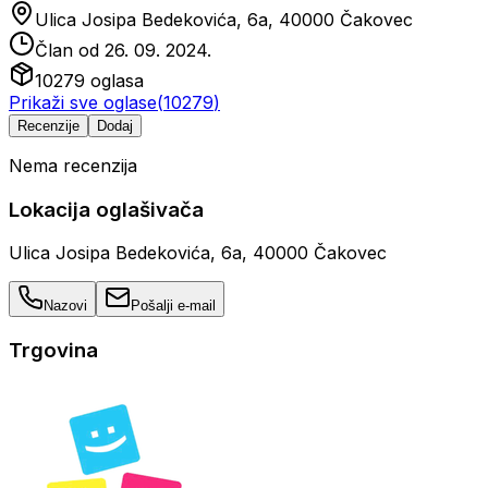
Ulica Josipa Bedekovića, 6a, 40000 Čakovec
Član od
26. 09. 2024.
10279
oglasa
Prikaži sve oglase
(
10279
)
Recenzije
Dodaj
Nema recenzija
Lokacija oglašivača
Ulica Josipa Bedekovića, 6a, 40000 Čakovec
Nazovi
Pošalji e-mail
Trgovina