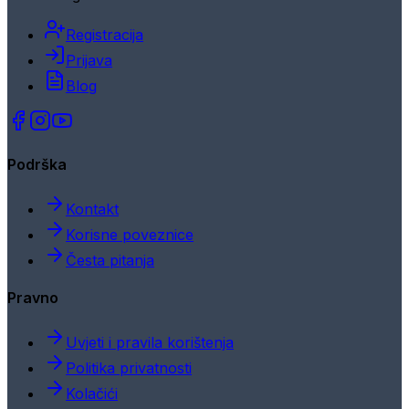
Registracija
Prijava
Blog
Podrška
Kontakt
Korisne poveznice
Česta pitanja
Pravno
Uvjeti i pravila korištenja
Politika privatnosti
Kolačići