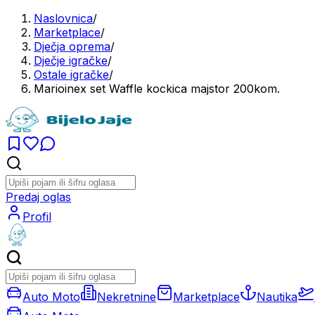
Naslovnica
/
Marketplace
/
Dječja oprema
/
Dječje igračke
/
Ostale igračke
/
Marioinex set Waffle kockica majstor 200kom.
Predaj oglas
Profil
Auto Moto
Nekretnine
Marketplace
Nautika