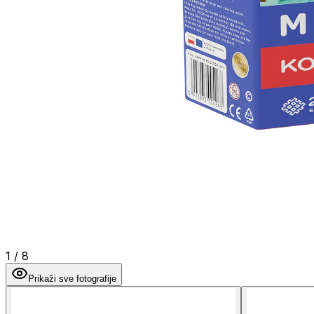
1
/
8
Prikaži sve fotografije