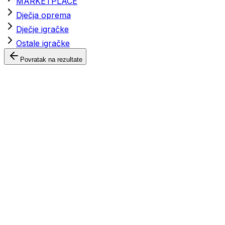
MARKETPLACE
Dječja oprema
Dječje igračke
Ostale igračke
Povratak na rezultate