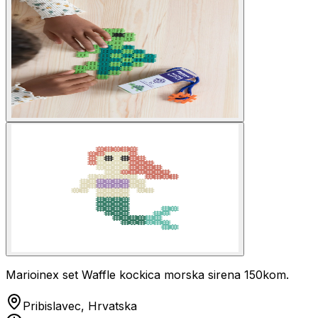
Marioinex set Waffle kockica morska sirena 150kom.
Pribislavec, Hrvatska