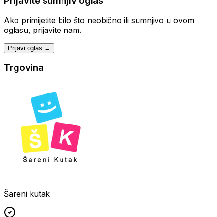
Prijavite sumnjiv oglas
Ako primijetite bilo što neobično ili sumnjivo u ovom
oglasu, prijavite nam.
Prijavi oglas →
Trgovina
Šareni kutak