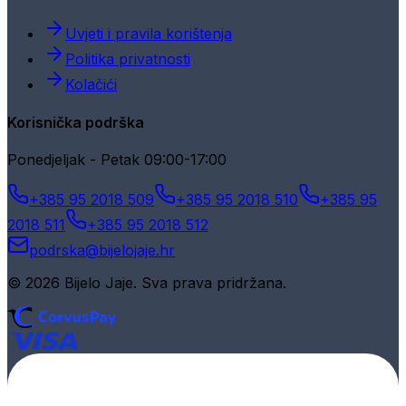
Uvjeti i pravila korištenja
Politika privatnosti
Kolačići
Korisnička podrška
Ponedjeljak - Petak 09:00-17:00
+385 95 2018 509
+385 95 2018 510
+385 95
2018 511
+385 95 2018 512
podrska@bijelojaje.hr
© 2026 Bijelo Jaje. Sva prava pridržana.