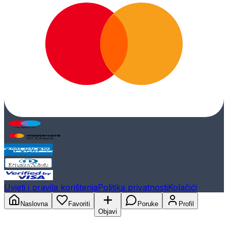
Uvjeti i pravila korištenja
Politika privatnosti
Kolačići
Naslovna
Favoriti
Poruke
Profil
Objavi