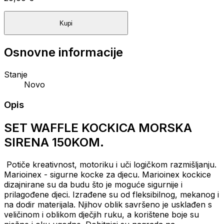
Kupi
Osnovne informacije
Stanje
Novo
Opis
SET WAFFLE KOCKICA MORSKA
SIRENA 150KOM.
Potiče kreativnost, motoriku i uči logičkom razmišljanju.
Marioinex - sigurne kocke za djecu. Marioinex kockice
dizajnirane su da budu što je moguće sigurnije i
prilagođene djeci. Izrađene su od fleksibilnog, mekanog i
na dodir materijala. Njihov oblik savršeno je usklađen s
veličinom i oblikom dječjih ruku, a korištene boje su