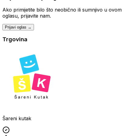
Ako primijetite bilo što neobično ili sumnjivo u ovom
oglasu, prijavite nam.
Prijavi oglas →
Trgovina
Šareni kutak