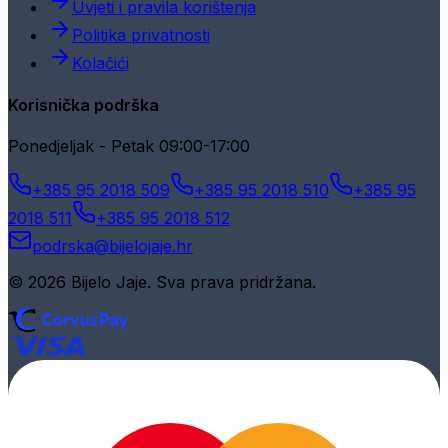
Uvjeti i pravila korištenja
Politika privatnosti
Kolačići
Korisnička podrška
Ponedjeljak - Petak 09:00-17:00
+385 95 2018 509
+385 95 2018 510
+385 95
2018 511
+385 95 2018 512
podrska@bijelojaje.hr
© 2026 Bijelo Jaje. Sva prava pridržana.