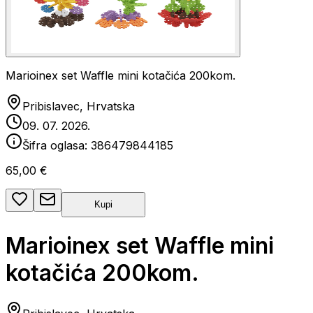
Marioinex set Waffle mini kotačića 200kom.
Pribislavec, Hrvatska
09. 07. 2026.
Šifra oglasa:
386479844185
65,00 €
Kupi
Marioinex set Waffle mini
kotačića 200kom.