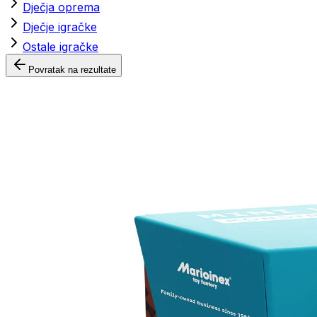
Dječja oprema
Dječje igračke
Ostale igračke
Povratak na rezultate