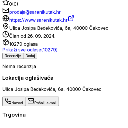
0
(
0
)
prodaja@sarenikutak.hr
https://www.sarenikutak.hr
Ulica Josipa Bedekovića, 6a, 40000 Čakovec
Član od
26. 09. 2024.
10279
oglasa
Prikaži sve oglase
(
10279
)
Recenzije
Dodaj
Nema recenzija
Lokacija oglašivača
Ulica Josipa Bedekovića, 6a, 40000 Čakovec
Nazovi
Pošalji e-mail
Trgovina