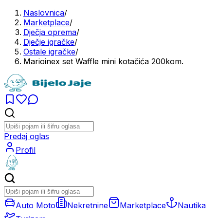
Naslovnica
/
Marketplace
/
Dječja oprema
/
Dječje igračke
/
Ostale igračke
/
Marioinex set Waffle mini kotačića 200kom.
Predaj oglas
Profil
Auto Moto
Nekretnine
Marketplace
Nautika