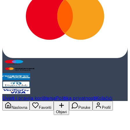
Uvjeti i pravila korištenja
Politika privatnosti
Kolačići
Naslovna
Favoriti
Poruke
Profil
Objavi