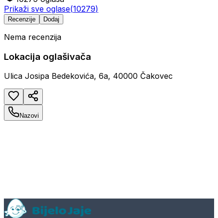
Prikaži sve oglase
(
10279
)
Recenzije
Dodaj
Nema recenzija
Lokacija oglašivača
Ulica Josipa Bedekovića, 6a, 40000 Čakovec
Nazovi