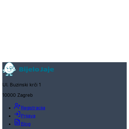
Ul. Buzinski krči 1
10000 Zagreb
Registracija
Prijava
Blog