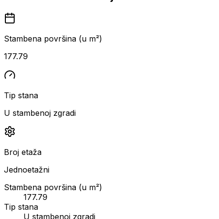
Stambena površina (u m²)
177.79
Tip stana
U stambenoj zgradi
Broj etaža
Jednoetažni
Stambena površina (u m²)
177.79
Tip stana
U stambenoj zgradi