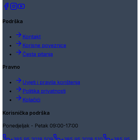
Podrška
Kontakt
Korisne poveznice
Česta pitanja
Pravno
Uvjeti i pravila korištenja
Politika privatnosti
Kolačići
Korisnička podrška
Ponedjeljak - Petak 09:00-17:00
+385 95 2018 509
+385 95 2018 510
+385 95