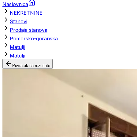
Naslovnica
NEKRETNINE
Stanovi
Prodaja stanova
Primorsko-goranska
Matulji
Matulji
Povratak na rezultate