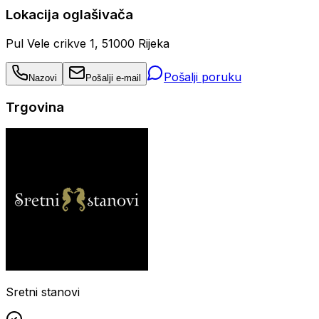
Lokacija oglašivača
Pul Vele crikve 1, 51000 Rijeka
Pošalji poruku
Nazovi
Pošalji e-mail
Trgovina
Sretni stanovi