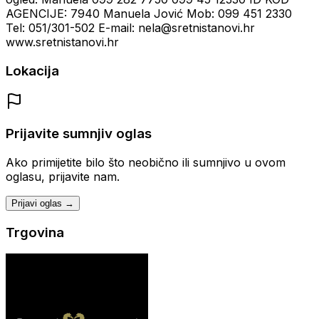
AGENCIJE: 7940 Manuela Jović Mob: 099 451 2330
Tel: 051/301-502 E-mail: nela@sretnistanovi.hr
www.sretnistanovi.hr
Lokacija
Prijavite sumnjiv oglas
Ako primijetite bilo što neobično ili sumnjivo u ovom
oglasu, prijavite nam.
Prijavi oglas →
Trgovina