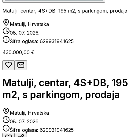
Matulji, centar, 4S+DB, 195 m2, s parkingom, prodaja
Matulji, Hrvatska
08. 07. 2026.
Šifra oglasa:
629931941625
430.000,00 €
Matulji, centar, 4S+DB, 195
m2, s parkingom, prodaja
Matulji, Hrvatska
08. 07. 2026.
Šifra oglasa:
629931941625