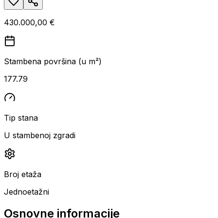
430.000,00 €
Stambena površina (u m²)
177.79
Tip stana
U stambenoj zgradi
Broj etaža
Jednoetažni
Osnovne informacije