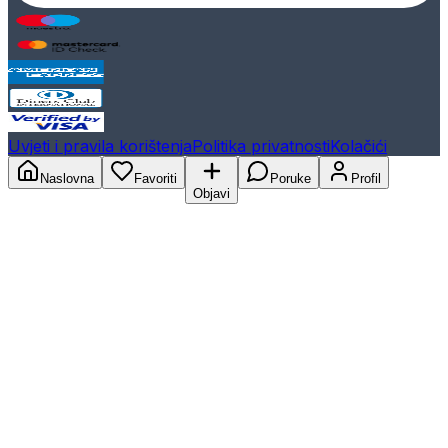
Uvjeti i pravila korištenja
Politika privatnosti
Kolačići
Naslovna
Favoriti
Poruke
Profil
Objavi