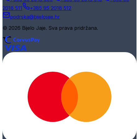
2018 511
+385 95 2018 512
podrska@bijelojaje.hr
© 2026 Bijelo Jaje. Sva prava pridržana.