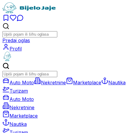
Predaj oglas
Profil
Auto Moto
Nekretnine
Marketplace
Nautika
Turizam
Auto Moto
Nekretnine
Marketplace
Nautika
Turizam