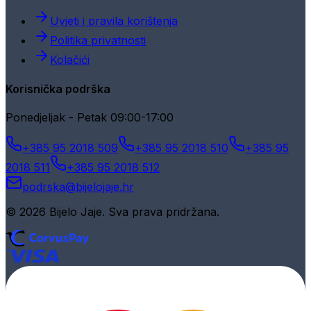
Uvjeti i pravila korištenja
Politika privatnosti
Kolačići
Korisnička podrška
Ponedjeljak - Petak 09:00-17:00
+385 95 2018 509
+385 95 2018 510
+385 95
2018 511
+385 95 2018 512
podrska@bijelojaje.hr
© 2026 Bijelo Jaje. Sva prava pridržana.