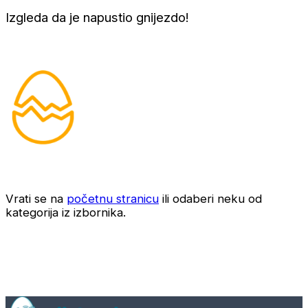
Izgleda da je napustio gnijezdo!
Vrati se na
početnu stranicu
ili odaberi neku od
kategorija iz izbornika.