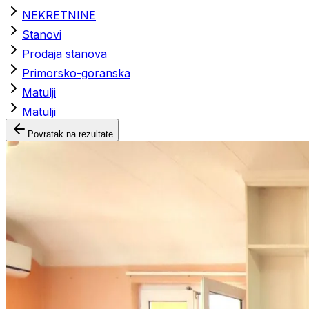
NEKRETNINE
Stanovi
Prodaja stanova
Primorsko-goranska
Matulji
Matulji
Povratak na rezultate