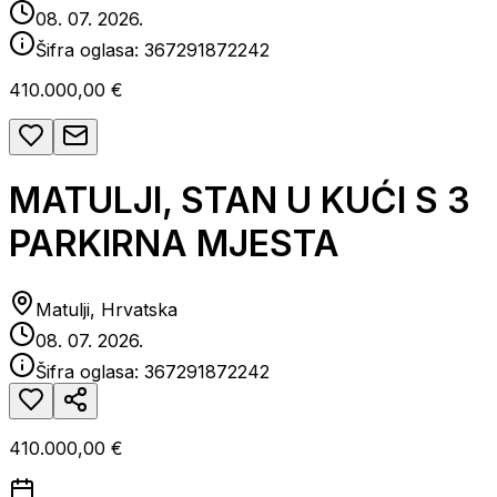
08. 07. 2026.
Šifra oglasa:
367291872242
410.000,00 €
MATULJI, STAN U KUĆI S 3
PARKIRNA MJESTA
Matulji, Hrvatska
08. 07. 2026.
Šifra oglasa:
367291872242
410.000,00 €