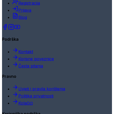
Registracija
Prijava
Blog
Podrška
Kontakt
Korisne poveznice
Česta pitanja
Pravno
Uvjeti i pravila korištenja
Politika privatnosti
Kolačići
Korisnička podrška