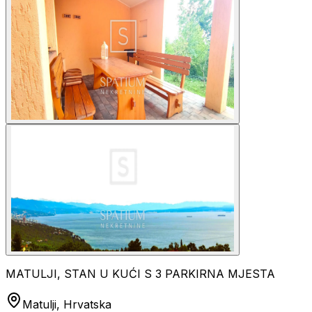
MATULJI, STAN U KUĆI S 3 PARKIRNA MJESTA
Matulji, Hrvatska