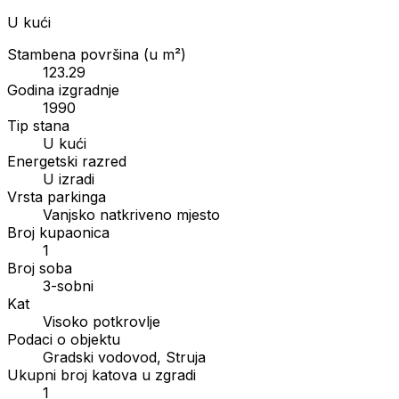
U kući
Stambena površina (u m²)
123.29
Godina izgradnje
1990
Tip stana
U kući
Energetski razred
U izradi
Vrsta parkinga
Vanjsko natkriveno mjesto
Broj kupaonica
1
Broj soba
3-sobni
Kat
Visoko potkrovlje
Podaci o objektu
Gradski vodovod, Struja
Ukupni broj katova u zgradi
1