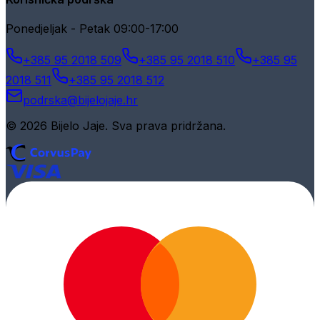
Ponedjeljak - Petak 09:00-17:00
+385 95 2018 509
+385 95 2018 510
+385 95
2018 511
+385 95 2018 512
podrska@bijelojaje.hr
© 2026 Bijelo Jaje. Sva prava pridržana.