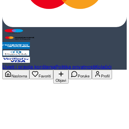
Uvjeti i pravila korištenja
Politika privatnosti
Kolačići
Naslovna
Favoriti
Poruke
Profil
Objavi