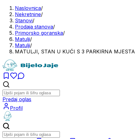
Naslovnica
/
Nekretnine
/
Stanovi
/
Prodaja stanova
/
Primorsko goranska
/
Matulji
/
Matulji
/
MATULJI, STAN U KUĆI S 3 PARKIRNA MJESTA
Predaj oglas
Profil