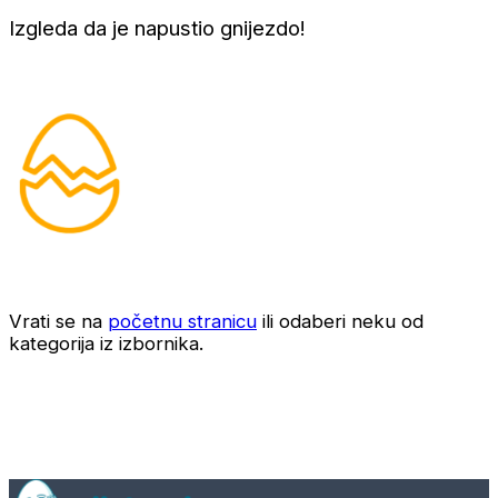
Izgleda da je napustio gnijezdo!
Vrati se na
početnu stranicu
ili odaberi neku od
kategorija iz izbornika.