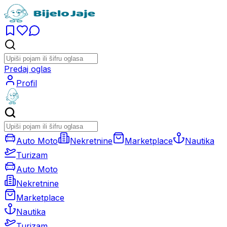
Predaj oglas
Profil
Auto Moto
Nekretnine
Marketplace
Nautika
Turizam
Auto Moto
Nekretnine
Marketplace
Nautika
Turizam