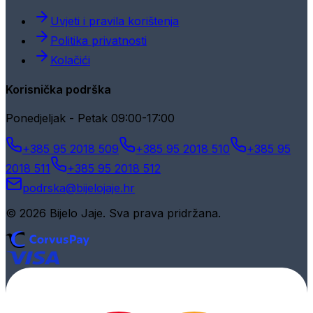
Uvjeti i pravila korištenja
Politika privatnosti
Kolačići
Korisnička podrška
Ponedjeljak - Petak 09:00-17:00
+385 95 2018 509
+385 95 2018 510
+385 95
2018 511
+385 95 2018 512
podrska@bijelojaje.hr
© 2026 Bijelo Jaje. Sva prava pridržana.