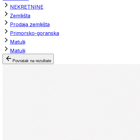
NEKRETNINE
Zemljišta
Prodaja zemljišta
Primorsko-goranska
Matulji
Matulji
Povratak na rezultate