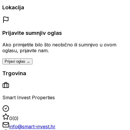
Lokacija
Prijavite sumnjiv oglas
Ako primijetite bilo što neobično ili sumnjivo u ovom
oglasu, prijavite nam.
Prijavi oglas →
Trgovina
Smart Invest Properties
0
(
0
)
info@smart-invest.hr