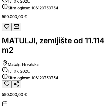
13. 07. 2026.
Šifra oglasa:
106120759754
590.000,00 €
MATULJI, zemljište od 11.114
m2
Matulji, Hrvatska
13. 07. 2026.
Šifra oglasa:
106120759754
590.000,00 €