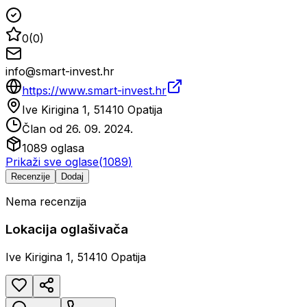
0
(
0
)
info@smart-invest.hr
https://www.smart-invest.hr
Ive Kirigina 1, 51410 Opatija
Član od
26. 09. 2024.
1089
oglasa
Prikaži sve oglase
(
1089
)
Recenzije
Dodaj
Nema recenzija
Lokacija oglašivača
Ive Kirigina 1, 51410 Opatija