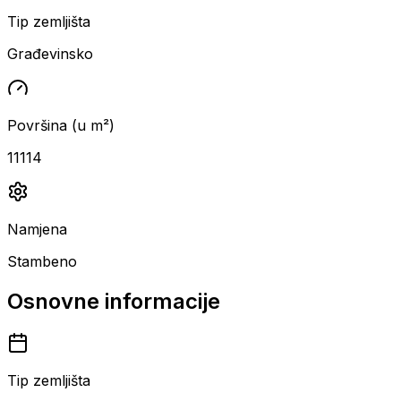
Tip zemljišta
Građevinsko
Površina (u m²)
11114
Namjena
Stambeno
Osnovne informacije
Tip zemljišta