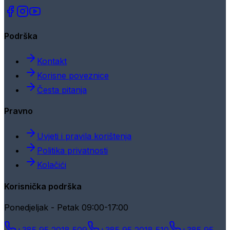
Podrška
Kontakt
Korisne poveznice
Česta pitanja
Pravno
Uvjeti i pravila korištenja
Politika privatnosti
Kolačići
Korisnička podrška
Ponedjeljak - Petak 09:00-17:00