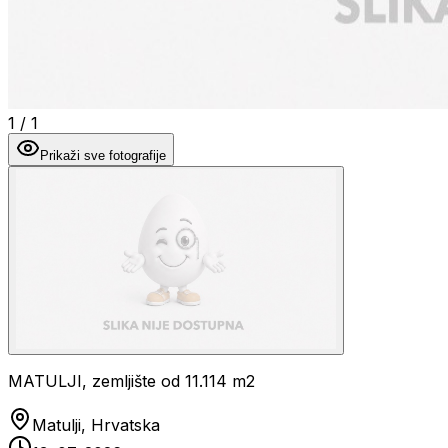
1
/
1
Prikaži sve fotografije
MATULJI, zemljište od 11.114 m2
Matulji, Hrvatska