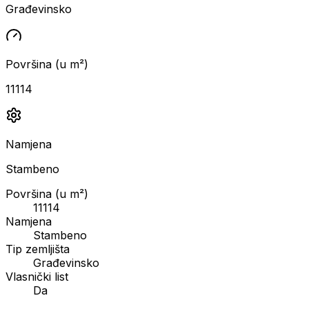
Građevinsko
Površina (u m²)
11114
Namjena
Stambeno
Površina (u m²)
11114
Namjena
Stambeno
Tip zemljišta
Građevinsko
Vlasnički list
Da