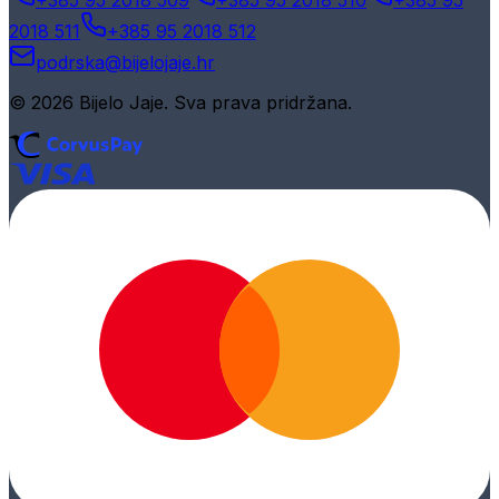
+385 95 2018 509
+385 95 2018 510
+385 95
2018 511
+385 95 2018 512
podrska@bijelojaje.hr
© 2026 Bijelo Jaje. Sva prava pridržana.