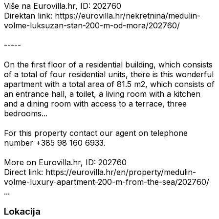
Više na Eurovilla.hr, ID: 202760
Direktan link: https://eurovilla.hr/nekretnina/medulin-
volme-luksuzan-stan-200-m-od-mora/202760/
-----
On the first floor of a residential building, which consists
of a total of four residential units, there is this wonderful
apartment with a total area of 81.5 m2, which consists of
an entrance hall, a toilet, a living room with a kitchen
and a dining room with access to a terrace, three
bedrooms...
For this property contact our agent on telephone
number +385 98 160 6933.
More on Eurovilla.hr, ID: 202760
Direct link: https://eurovilla.hr/en/property/medulin-
volme-luxury-apartment-200-m-from-the-sea/202760/
...
Lokacija