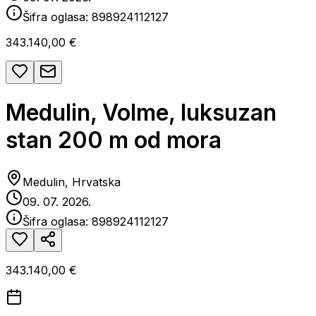
Šifra oglasa:
898924112127
343.140,00 €
Medulin, Volme, luksuzan
stan 200 m od mora
Medulin, Hrvatska
09. 07. 2026.
Šifra oglasa:
898924112127
343.140,00 €