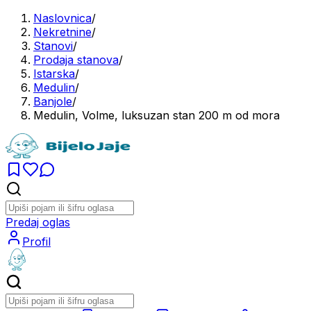
Naslovnica
/
Nekretnine
/
Stanovi
/
Prodaja stanova
/
Istarska
/
Medulin
/
Banjole
/
Medulin, Volme, luksuzan stan 200 m od mora
Predaj oglas
Profil