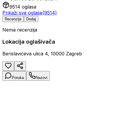
9514
oglasa
Prikaži sve oglase
(
9514
)
Recenzije
Dodaj
Nema recenzija
Lokacija oglašivača
Berislavićeva ulica 4, 10000 Zagreb
Poruka
Nazovi