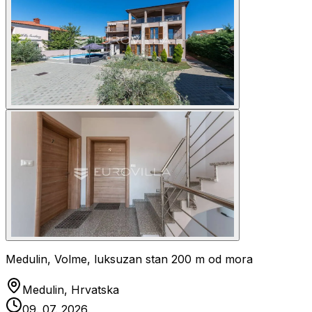
Medulin, Volme, luksuzan stan 200 m od mora
Medulin, Hrvatska
09. 07. 2026.