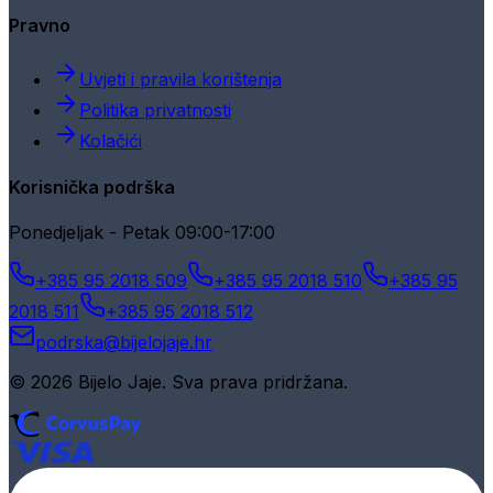
Pravno
Uvjeti i pravila korištenja
Politika privatnosti
Kolačići
Korisnička podrška
Ponedjeljak - Petak 09:00-17:00
+385 95 2018 509
+385 95 2018 510
+385 95
2018 511
+385 95 2018 512
podrska@bijelojaje.hr
© 2026 Bijelo Jaje. Sva prava pridržana.