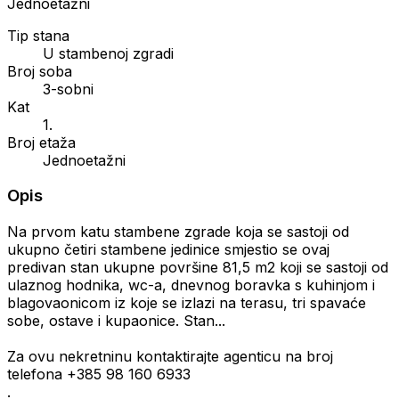
Jednoetažni
Tip stana
U stambenoj zgradi
Broj soba
3-sobni
Kat
1.
Broj etaža
Jednoetažni
Opis
Na prvom katu stambene zgrade koja se sastoji od
ukupno četiri stambene jedinice smjestio se ovaj
predivan stan ukupne površine 81,5 m2 koji se sastoji od
ulaznog hodnika, wc-a, dnevnog boravka s kuhinjom i
blagovaonicom iz koje se izlazi na terasu, tri spavaće
sobe, ostave i kupaonice. Stan...
Za ovu nekretninu kontaktirajte agenticu na broj
telefona +385 98 160 6933
.