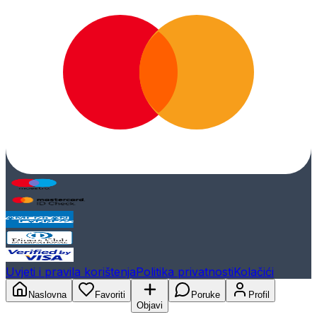
Uvjeti i pravila korištenja
Politika privatnosti
Kolačići
Naslovna
Favoriti
Poruke
Profil
Objavi