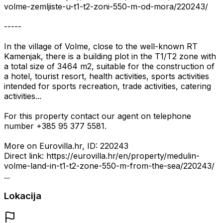
volme-zemljiste-u-t1-t2-zoni-550-m-od-mora/220243/
-----
In the village of Volme, close to the well-known RT
Kamenjak, there is a building plot in the T1/T2 zone with
a total size of 3464 m2, suitable for the construction of
a hotel, tourist resort, health activities, sports activities
intended for sports recreation, trade activities, catering
activities...
For this property contact our agent on telephone
number +385 95 377 5581.
More on Eurovilla.hr, ID: 220243
Direct link: https://eurovilla.hr/en/property/medulin-
volme-land-in-t1-t2-zone-550-m-from-the-sea/220243/
...
Lokacija