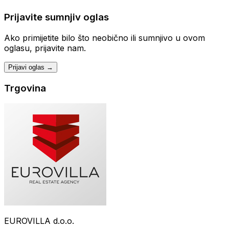
Prijavite sumnjiv oglas
Ako primijetite bilo što neobično ili sumnjivo u ovom
oglasu, prijavite nam.
Prijavi oglas →
Trgovina
EUROVILLA d.o.o.