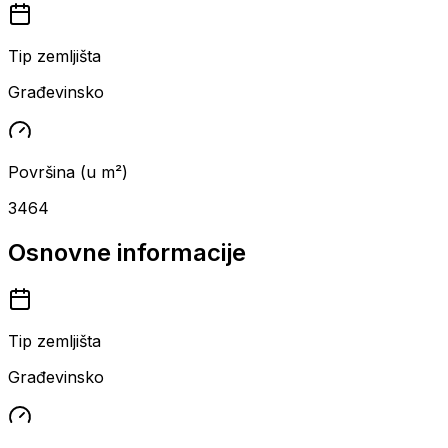
Tip zemljišta
Građevinsko
Površina (u m²)
3464
Osnovne informacije
Tip zemljišta
Građevinsko