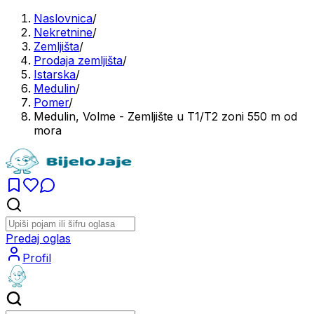
Naslovnica
/
Nekretnine
/
Zemljišta
/
Prodaja zemljišta
/
Istarska
/
Medulin
/
Pomer
/
Medulin, Volme - Zemljište u T1/T2 zoni 550 m od
mora
Predaj oglas
Profil