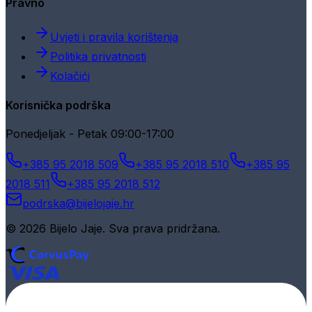
Pravno
Uvjeti i pravila korištenja
Politika privatnosti
Kolačići
Korisnička podrška
Ponedjeljak - Petak 09:00-17:00
+385 95 2018 509
+385 95 2018 510
+385 95
2018 511
+385 95 2018 512
podrska@bijelojaje.hr
© 2026 Bijelo Jaje. Sva prava pridržana.