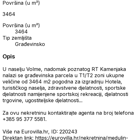
Površina (u m²)
3464
Površina (u m²)
3464
Tip zemljišta
Građevinsko
Opis
U naselju Volme, nadomak poznatog RT Kamenjaka
nalazi se građevinska parcela u T1/T2 zoni ukupne
veličine od 3464 m2 pogodna za izgradnju Hotela,
turističkog naselja, zdravstvene djelatnosti, sportske
djelatnosti namijenjene sportskoj rekreaciji, djelatnosti
trgovine, ugostiteljske djelatnosti...
Za ovu nekretninu kontaktirajte agenta na broj telefona
+385 95 377 5581.
Više na Eurovilla.hr, ID: 220243
Direktan link: https://eurovilla.hr/nekretnina/medulin-