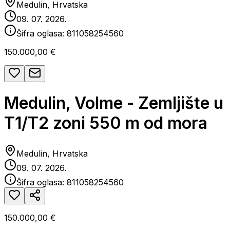
Medulin, Hrvatska
09. 07. 2026.
Šifra oglasa:
811058254560
150.000,00 €
Medulin, Volme - Zemljište u
T1/T2 zoni 550 m od mora
Medulin, Hrvatska
09. 07. 2026.
Šifra oglasa:
811058254560
150.000,00 €