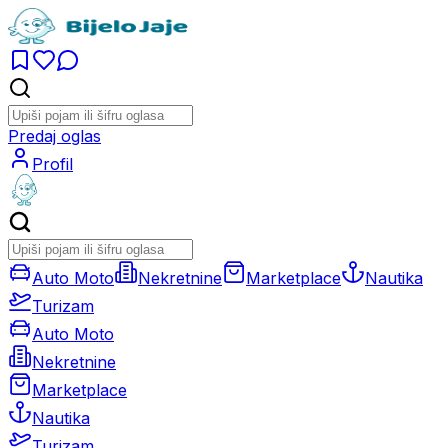
Predaj oglas
Profil
Auto Moto
Nekretnine
Marketplace
Nautika
Turizam
Auto Moto
Nekretnine
Marketplace
Nautika
Turizam