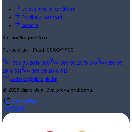
Uvjeti i pravila korištenja
Politika privatnosti
Kolačići
Korisnička podrška
Ponedjeljak - Petak 09:00-17:00
+385 95 2018 509
+385 95 2018 510
+385 95
2018 511
+385 95 2018 512
podrska@bijelojaje.hr
© 2026 Bijelo Jaje. Sva prava pridržana.