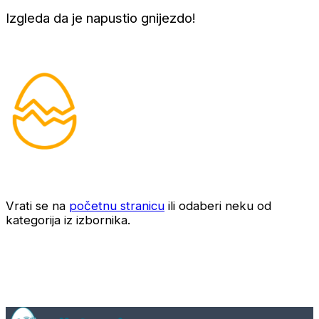
Izgleda da je napustio gnijezdo!
Vrati se na
početnu stranicu
ili odaberi neku od
kategorija iz izbornika.