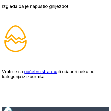
Izgleda da je napustio gnijezdo!
Vrati se na
početnu stranicu
ili odaberi neku od
kategorija iz izbornika.