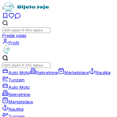
Predaj oglas
Profil
Auto Moto
Nekretnine
Marketplace
Nautika
Turizam
Auto Moto
Nekretnine
Marketplace
Nautika
Turizam