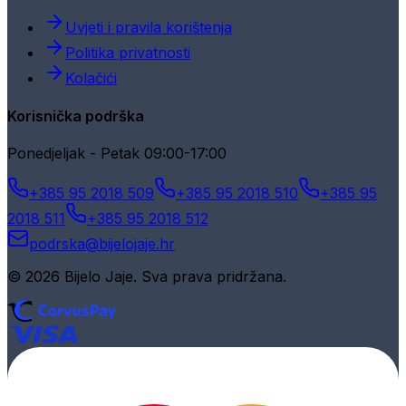
Uvjeti i pravila korištenja
Politika privatnosti
Kolačići
Korisnička podrška
Ponedjeljak - Petak 09:00-17:00
+385 95 2018 509
+385 95 2018 510
+385 95
2018 511
+385 95 2018 512
podrska@bijelojaje.hr
© 2026 Bijelo Jaje. Sva prava pridržana.