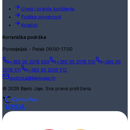
Uvjeti i pravila korištenja
Politika privatnosti
Kolačići
Korisnička podrška
Ponedjeljak - Petak 09:00-17:00
+385 95 2018 509
+385 95 2018 510
+385 95
2018 511
+385 95 2018 512
podrska@bijelojaje.hr
© 2026 Bijelo Jaje. Sva prava pridržana.