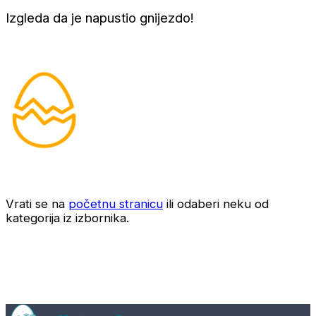
Izgleda da je napustio gnijezdo!
Vrati se na
početnu stranicu
ili odaberi neku od
kategorija iz izbornika.