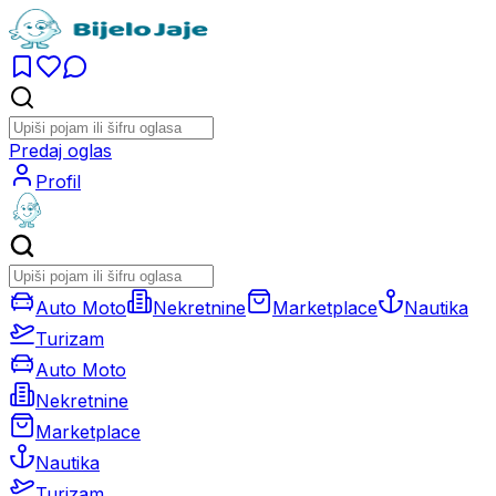
Predaj oglas
Profil
Auto Moto
Nekretnine
Marketplace
Nautika
Turizam
Auto Moto
Nekretnine
Marketplace
Nautika
Turizam