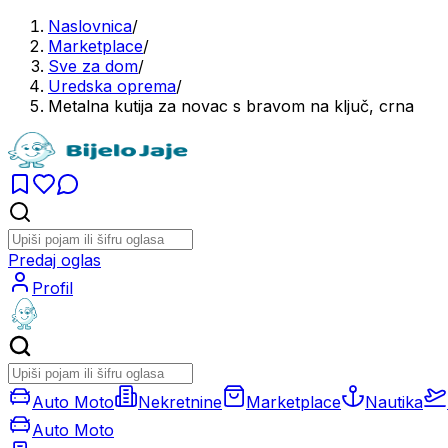
Naslovnica
/
Marketplace
/
Sve za dom
/
Uredska oprema
/
Metalna kutija za novac s bravom na ključ, crna
Predaj oglas
Profil
Auto Moto
Nekretnine
Marketplace
Nautika
Auto Moto