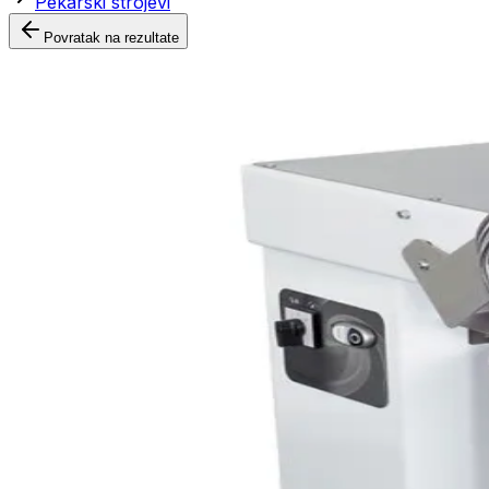
Pekarski strojevi
Povratak na rezultate