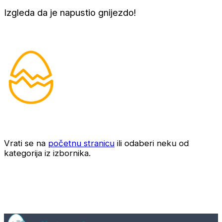
Izgleda da je napustio gnijezdo!
Vrati se na
početnu stranicu
ili odaberi neku od
kategorija iz izbornika.