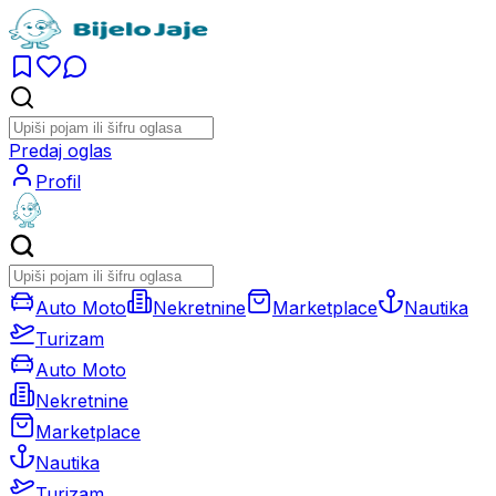
Predaj oglas
Profil
Auto Moto
Nekretnine
Marketplace
Nautika
Turizam
Auto Moto
Nekretnine
Marketplace
Nautika
Turizam