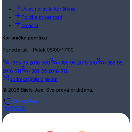
Uvjeti i pravila korištenja
Politika privatnosti
Kolačići
Korisnička podrška
Ponedjeljak - Petak 09:00-17:00
+385 95 2018 509
+385 95 2018 510
+385 95
2018 511
+385 95 2018 512
podrska@bijelojaje.hr
© 2026 Bijelo Jaje. Sva prava pridržana.