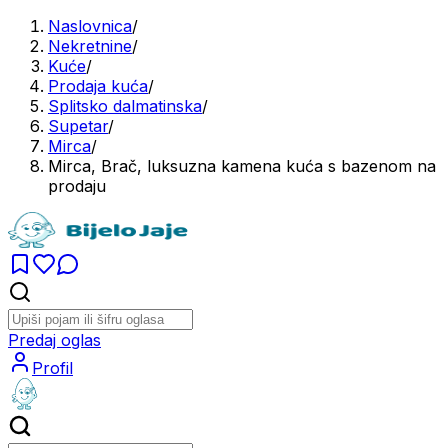
Naslovnica
/
Nekretnine
/
Kuće
/
Prodaja kuća
/
Splitsko dalmatinska
/
Supetar
/
Mirca
/
Mirca, Brač, luksuzna kamena kuća s bazenom na
prodaju
Predaj oglas
Profil