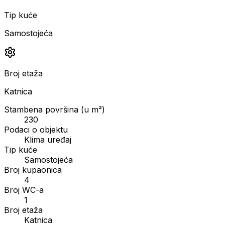
Tip kuće
Samostojeća
Broj etaža
Katnica
Stambena površina (u m²)
230
Podaci o objektu
Klima uređaj
Tip kuće
Samostojeća
Broj kupaonica
4
Broj WC-a
1
Broj etaža
Katnica