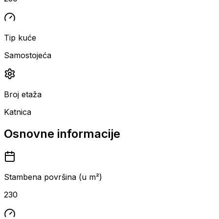
Tip kuće
Samostojeća
Broj etaža
Katnica
Osnovne informacije
Stambena površina (u m²)
230