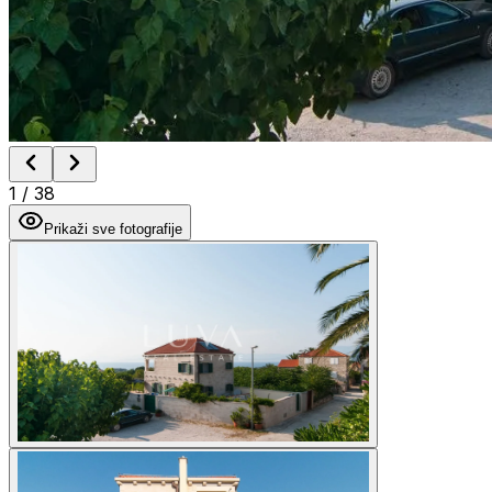
1
/
38
Prikaži sve fotografije