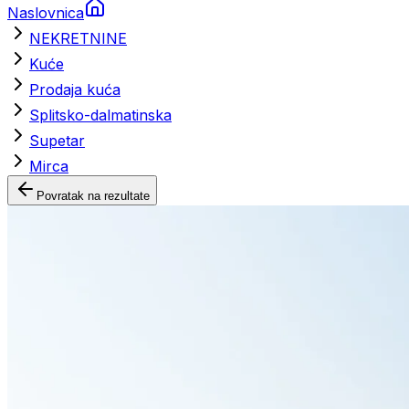
Naslovnica
NEKRETNINE
Kuće
Prodaja kuća
Splitsko-dalmatinska
Supetar
Mirca
Povratak na rezultate