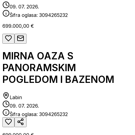
09. 07. 2026.
Šifra oglasa:
3094265232
699.000,00 €
MIRNA OAZA S
PANORAMSKIM
POGLEDOM I BAZENOM
Labin
09. 07. 2026.
Šifra oglasa:
3094265232
699.000,00 €