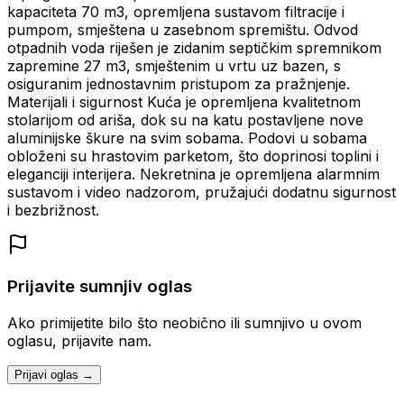
kapaciteta 70 m3, opremljena sustavom filtracije i
pumpom, smještena u zasebnom spremištu. Odvod
otpadnih voda riješen je zidanim septičkim spremnikom
zapremine 27 m3, smještenim u vrtu uz bazen, s
osiguranim jednostavnim pristupom za pražnjenje.
Materijali i sigurnost Kuća je opremljena kvalitetnom
stolarijom od ariša, dok su na katu postavljene nove
aluminijske škure na svim sobama. Podovi u sobama
obloženi su hrastovim parketom, što doprinosi toplini i
eleganciji interijera. Nekretnina je opremljena alarmnim
sustavom i video nadzorom, pružajući dodatnu sigurnost
i bezbrižnost.
Prijavite sumnjiv oglas
Ako primijetite bilo što neobično ili sumnjivo u ovom
oglasu, prijavite nam.
Prijavi oglas →