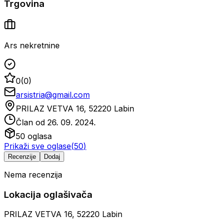
Trgovina
Ars nekretnine
0
(
0
)
arsistria@gmail.com
PRILAZ VETVA 16, 52220 Labin
Član od
26. 09. 2024.
50
oglasa
Prikaži sve oglase
(
50
)
Recenzije
Dodaj
Nema recenzija
Lokacija oglašivača
PRILAZ VETVA 16, 52220 Labin