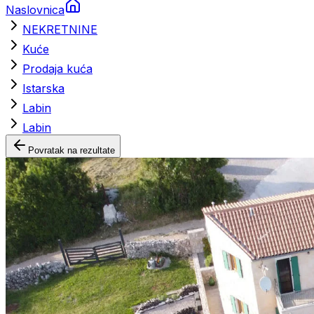
Naslovnica
NEKRETNINE
Kuće
Prodaja kuća
Istarska
Labin
Labin
Povratak na rezultate