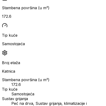
Stambena površina (u m²)
172.6
Tip kuće
Samostojeća
Broj etaža
Katnica
Stambena površina (u m²)
172.6
Tip kuće
Samostojeća
Sustav grijanja
Peć na drva, Sustav grijanja, klimatizacije i