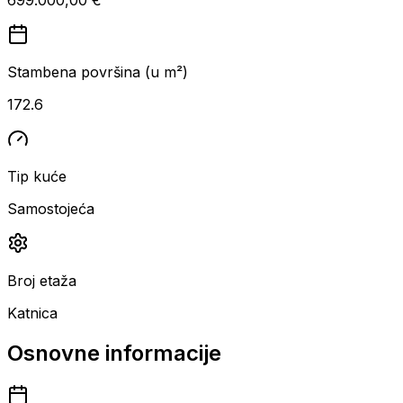
Stambena površina (u m²)
172.6
Tip kuće
Samostojeća
Broj etaža
Katnica
Osnovne informacije