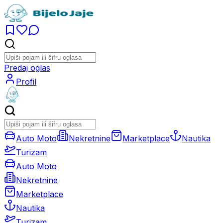
Predaj oglas
Profil
Auto Moto
Nekretnine
Marketplace
Nautika
Turizam
Auto Moto
Nekretnine
Marketplace
Nautika
Turizam