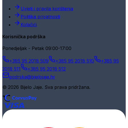
Uvjeti i pravila korištenja
Politika privatnosti
Kolačići
Korisnička podrška
Ponedjeljak - Petak 09:00-17:00
+385 95 2018 509
+385 95 2018 510
+385 95
2018 511
+385 95 2018 512
podrska@bijelojaje.hr
© 2026 Bijelo Jaje. Sva prava pridržana.