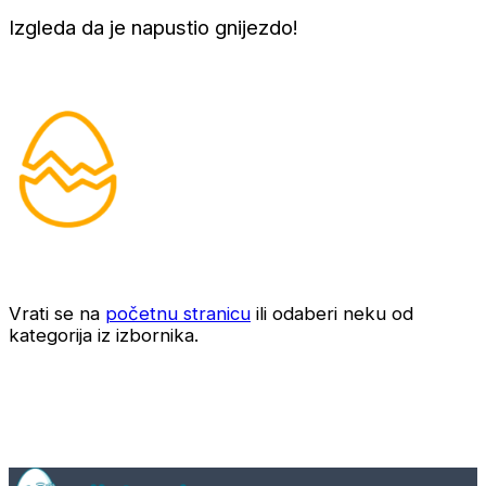
Izgleda da je napustio gnijezdo!
Vrati se na
početnu stranicu
ili odaberi neku od
kategorija iz izbornika.