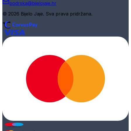
podrska@bijelojaje.hr
© 2026 Bijelo Jaje. Sva prava pridržana.