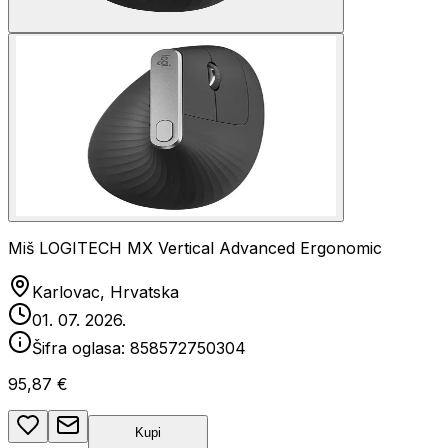
Miš LOGITECH MX Vertical Advanced Ergonomic
Karlovac, Hrvatska
01. 07. 2026.
Šifra oglasa:
858572750304
95,87 €
Kupi