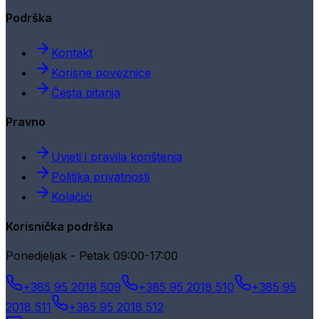
Podrška
Kontakt
Korisne poveznice
Česta pitanja
Pravno
Uvjeti i pravila korištenja
Politika privatnosti
Kolačići
Korisnička podrška
Ponedjeljak - Petak 09:00-17:00
+385 95 2018 509
+385 95 2018 510
+385 95
2018 511
+385 95 2018 512