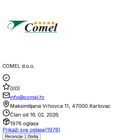
COMEL d.o.o.
0
(
0
)
info@comel.hr
Maksimilijana Vrhovca 11, 47000 Karlovac
Član od
16. 02. 2026.
1976
oglasa
Prikaži sve oglase
(
1976
)
Recenzije
Dodaj