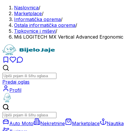
Naslovnica
/
Marketplace
/
Informatička oprema
/
Ostala informatička oprema
/
Tipkovnice i miševi
/
Miš LOGITECH MX Vertical Advanced Ergonomic
Predaj oglas
Profil
Auto Moto
Nekretnine
Marketplace
Nautika