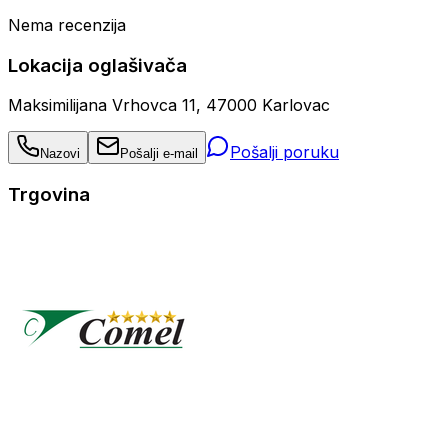
Nema recenzija
Lokacija oglašivača
Maksimilijana Vrhovca 11, 47000 Karlovac
Pošalji poruku
Nazovi
Pošalji e-mail
Trgovina