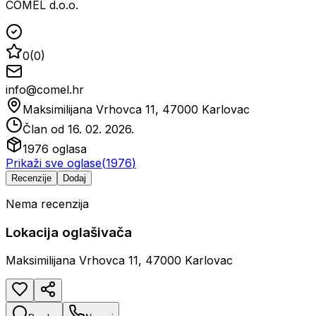
COMEL d.o.o.
0
(
0
)
info@comel.hr
Maksimilijana Vrhovca 11, 47000 Karlovac
Član od
16. 02. 2026.
1976
oglasa
Prikaži sve oglase
(
1976
)
Recenzije
Dodaj
Nema recenzija
Lokacija oglašivača
Maksimilijana Vrhovca 11, 47000 Karlovac