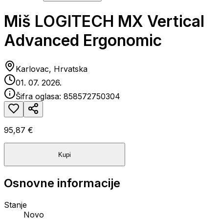
Miš LOGITECH MX Vertical
Advanced Ergonomic
Karlovac, Hrvatska
01. 07. 2026.
Šifra oglasa:
858572750304
95,87 €
Kupi
Osnovne informacije
Stanje
Novo