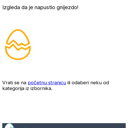
Izgleda da je napustio gnijezdo!
Vrati se na
početnu stranicu
ili odaberi neku od
kategorija iz izbornika.