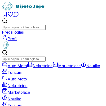
Predaj oglas
Profil
Auto Moto
Nekretnine
Marketplace
Nautika
Turizam
Auto Moto
Nekretnine
Marketplace
Nautika
Turizam