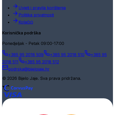
Uvjeti i pravila korištenja
Politika privatnosti
Kolačići
Korisnička podrška
Ponedjeljak - Petak 09:00-17:00
+385 95 2018 509
+385 95 2018 510
+385 95
2018 511
+385 95 2018 512
podrska@bijelojaje.hr
© 2026 Bijelo Jaje. Sva prava pridržana.