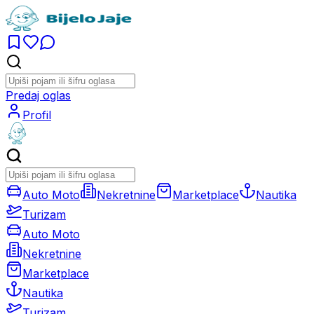
Predaj oglas
Profil
Auto Moto
Nekretnine
Marketplace
Nautika
Turizam
Auto Moto
Nekretnine
Marketplace
Nautika
Turizam