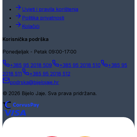
Uvjeti i pravila korištenja
Politika privatnosti
Kolačići
Korisnička podrška
Ponedjeljak - Petak 09:00-17:00
+385 95 2018 509
+385 95 2018 510
+385 95
2018 511
+385 95 2018 512
podrska@bijelojaje.hr
© 2026 Bijelo Jaje. Sva prava pridržana.