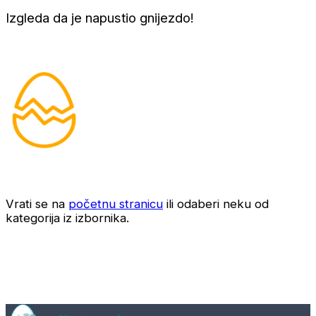
Izgleda da je napustio gnijezdo!
Vrati se na
početnu stranicu
ili odaberi neku od
kategorija iz izbornika.