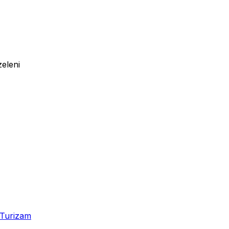
eleni
Turizam