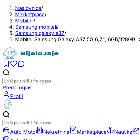
Naslovnica
/
Marketplace
/
Mobiteli
/
Samsung mobiteli
/
Samsung galaxy a37
/
Mobitel Samsung Galaxy A37 5G 6,7", 6GB/128GB, z
Predaj oglas
Profil
Auto Moto
Nekretnine
Marketplace
Nautika