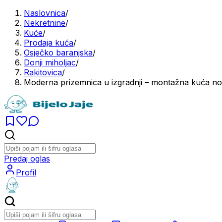
Naslovnica
/
Nekretnine
/
Kuće
/
Prodaja kuća
/
Osječko baranjska
/
Donji miholjac
/
Rakitovica
/
Moderna prizemnica u izgradnji – montažna kuća no
Predaj oglas
Profil