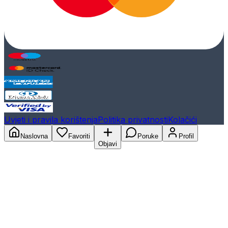
Uvjeti i pravila korištenja
Politika privatnosti
Kolačići
Naslovna
Favoriti
Poruke
Profil
Objavi