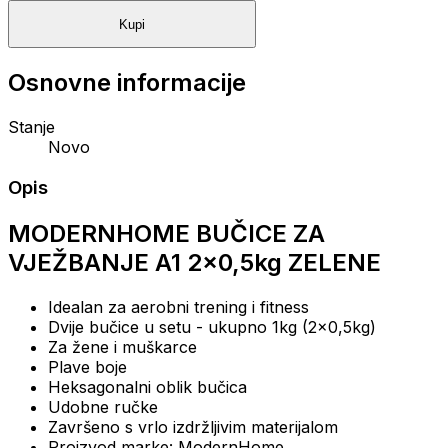
Kupi
Osnovne informacije
Stanje
Novo
Opis
MODERNHOME BUČICE ZA
VJEŽBANJE A1 2x0,5kg ZELENE
Idealan za aerobni trening i fitness
Dvije bučice u setu - ukupno 1kg (2x0,5kg)
Za žene i muškarce
Plave boje
Heksagonalni oblik bučica
Udobne ručke
Završeno s vrlo izdržljivim materijalom
Proizvod marke: ModernHome