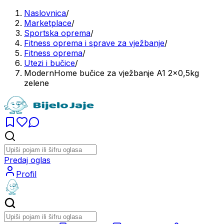
Naslovnica
/
Marketplace
/
Sportska oprema
/
Fitness oprema i sprave za vježbanje
/
Fitness oprema
/
Utezi i bučice
/
ModernHome bučice za vježbanje A1 2x0,5kg
zelene
Predaj oglas
Profil