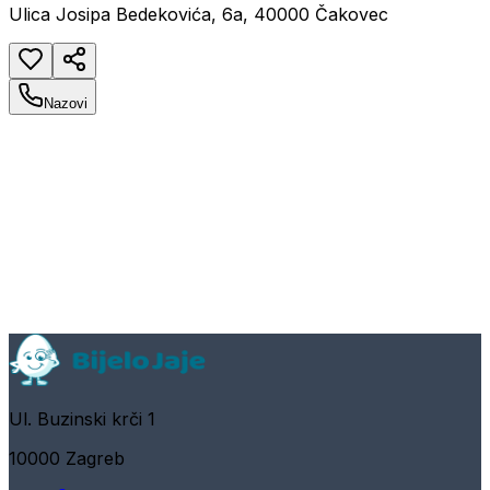
Ulica Josipa Bedekovića, 6a, 40000 Čakovec
Nazovi
Ul. Buzinski krči 1
10000 Zagreb