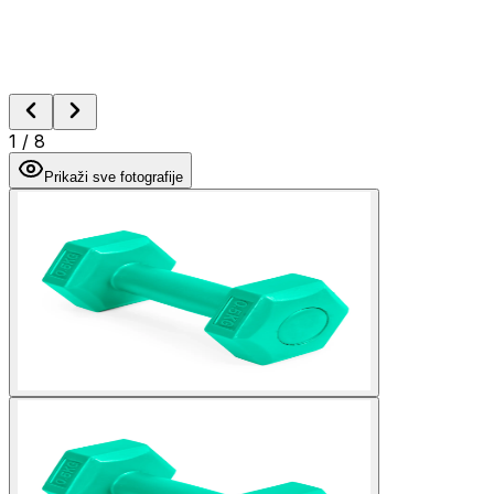
1
/
8
Prikaži sve fotografije