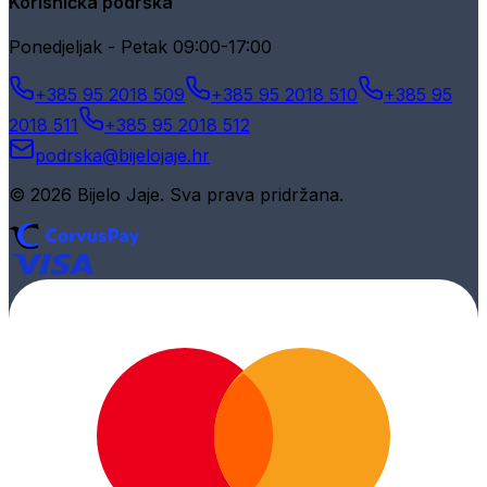
Korisnička podrška
Ponedjeljak - Petak 09:00-17:00
+385 95 2018 509
+385 95 2018 510
+385 95
2018 511
+385 95 2018 512
podrska@bijelojaje.hr
© 2026 Bijelo Jaje. Sva prava pridržana.