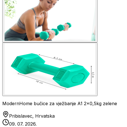
ModernHome bučice za vježbanje A1 2x0,5kg zelene
Pribislavec, Hrvatska
09. 07. 2026.