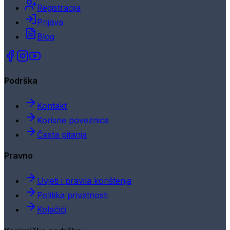
Registracija
Prijava
Blog
Podrška
Kontakt
Korisne poveznice
Česta pitanja
Pravno
Uvjeti i pravila korištenja
Politika privatnosti
Kolačići